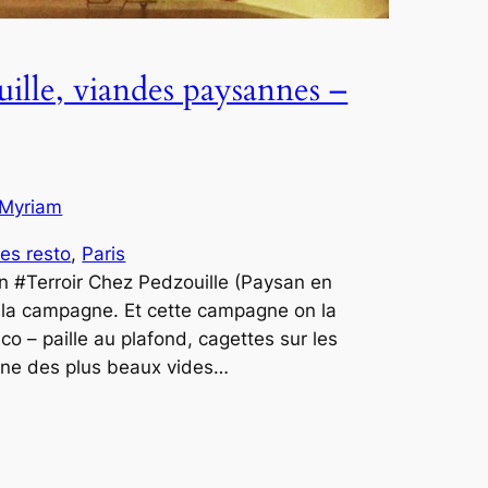
uille, viandes paysannes –
Myriam
es resto
, 
Paris
#Terroir Chez Pedzouille (Paysan en
 la campagne. Et cette campagne on la
co – paille au plafond, cagettes sur les
igne des plus beaux vides…