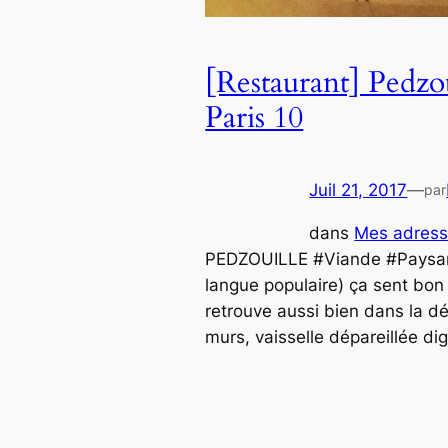
[Restaurant] Pedzo
Paris 10
Juil 21, 2017
—
par
dans
Mes adress
PEDZOUILLE #Viande #Paysan 
langue populaire) ça sent bon
retrouve aussi bien dans la dé
murs, vaisselle dépareillée d