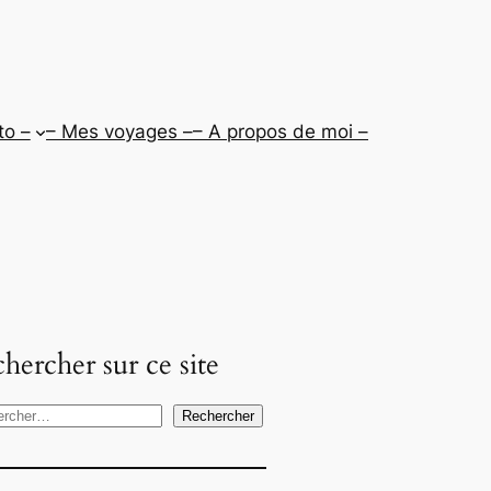
to –
– Mes voyages –
– A propos de moi –
hercher sur ce site
Rechercher