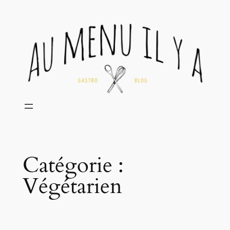
Aller
au
contenu
Catégorie :
Végétarien