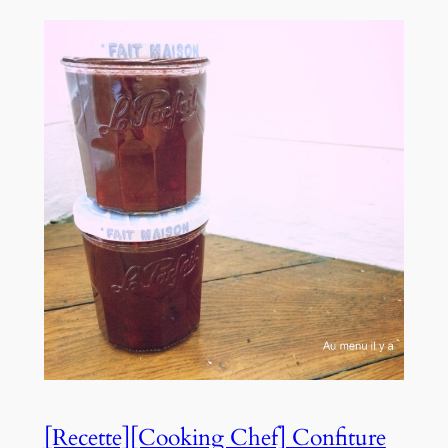
[Recette][Cooking Chef] Confiture