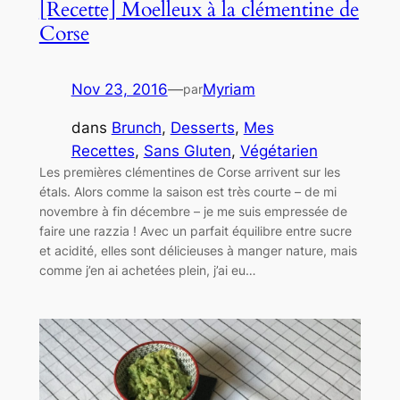
[Recette] Moelleux à la clémentine de
Corse
Nov 23, 2016
—
Myriam
par
dans
Brunch
, 
Desserts
, 
Mes
Recettes
, 
Sans Gluten
, 
Végétarien
Les premières clémentines de Corse arrivent sur les
étals. Alors comme la saison est très courte – de mi
novembre à fin décembre – je me suis empressée de
faire une razzia ! Avec un parfait équilibre entre sucre
et acidité, elles sont délicieuses à manger nature, mais
comme j’en ai achetées plein, j’ai eu…