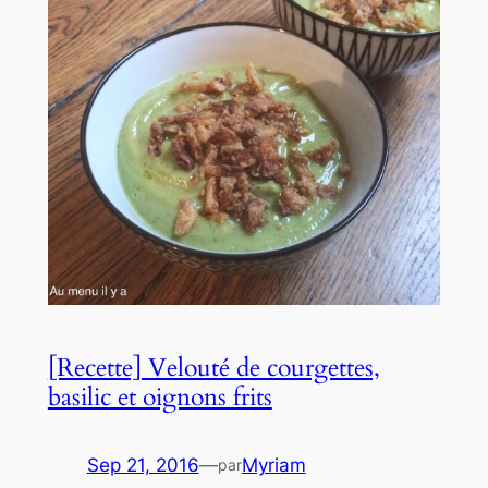
[Recette] Velouté de courgettes,
basilic et oignons frits
Sep 21, 2016
—
Myriam
par