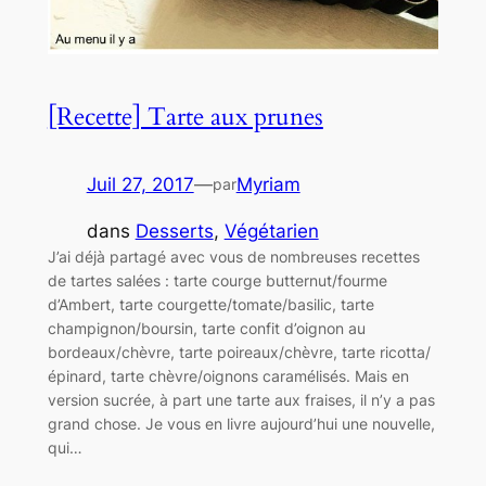
[Recette] Tarte aux prunes
Juil 27, 2017
—
Myriam
par
dans
Desserts
, 
Végétarien
J’ai déjà partagé avec vous de nombreuses recettes
de tartes salées : tarte courge butternut/fourme
d’Ambert, tarte courgette/tomate/basilic, tarte
champignon/boursin, tarte confit d’oignon au
bordeaux/chèvre, tarte poireaux/chèvre, tarte ricotta/
épinard, tarte chèvre/oignons caramélisés. Mais en
version sucrée, à part une tarte aux fraises, il n’y a pas
grand chose. Je vous en livre aujourd’hui une nouvelle,
qui…