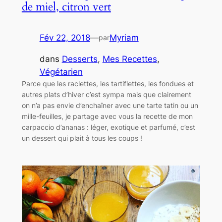
de miel, citron vert
Fév 22, 2018
—
Myriam
par
dans
Desserts
, 
Mes Recettes
, 
Végétarien
Parce que les raclettes, les tartiflettes, les fondues et
autres plats d’hiver c’est sympa mais que clairement
on n’a pas envie d’enchaîner avec une tarte tatin ou un
mille-feuilles, je partage avec vous la recette de mon
carpaccio d’ananas : léger, exotique et parfumé, c’est
un dessert qui plait à tous les coups !