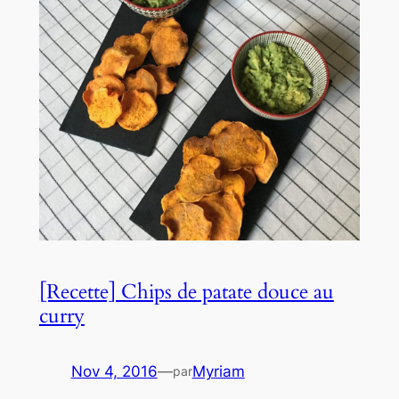
[Recette] Chips de patate douce au
curry
Nov 4, 2016
—
Myriam
par