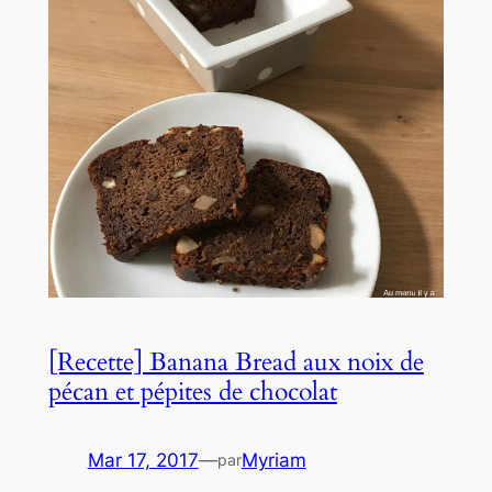
[Recette] Banana Bread aux noix de
pécan et pépites de chocolat
Mar 17, 2017
—
Myriam
par