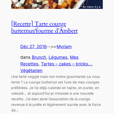
[Recette] Tarte courge
butternut/fourme d’Ambert
Déc 27, 2016
—
Myriam
par
dans
Brunch
, 
Légumes
, 
Mes
Recettes
, 
Tartes – cakes – bricks…
, 
Végétarien
Une tarte veggie mais non moins gourmande ça vous
tente ? La courge butternut est l’une de mes courges
préférées. Je l’ai déjà cuisinée en tajine, en purée, en
velouté… et aujourd’hui je m’essaie à une nouvelle
recette. J’ai bien aimé l’association de la courge
revenue à la poêle et légèrement sucrée avec la force
de…