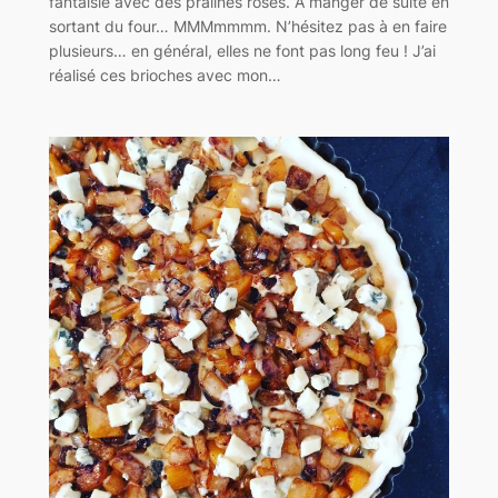
fantaisie avec des pralines roses. A manger de suite en
sortant du four… MMMmmmm. N’hésitez pas à en faire
plusieurs… en général, elles ne font pas long feu ! J’ai
réalisé ces brioches avec mon…