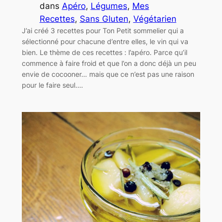
dans
Apéro
, 
Légumes
, 
Mes
Recettes
, 
Sans Gluten
, 
Végétarien
J’ai créé 3 recettes pour Ton Petit sommelier qui a
sélectionné pour chacune d’entre elles, le vin qui va
bien. Le thème de ces recettes : l’apéro. Parce qu’il
commence à faire froid et que l’on a donc déjà un peu
envie de cocooner… mais que ce n’est pas une raison
pour le faire seul.…