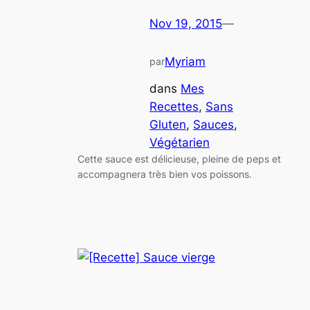
Nov 19, 2015
—
Myriam
par
dans
Mes
Recettes
, 
Sans
Gluten
, 
Sauces
, 
Végétarien
Cette sauce est délicieuse, pleine de peps et
accompagnera très bien vos poissons.