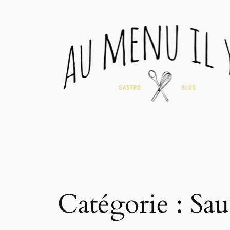
Aller
au
contenu
Catégorie :
Sau