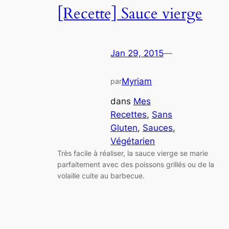
[Recette] Sauce vierge
Jan 29, 2015
—
Myriam
par
dans
Mes
Recettes
, 
Sans
Gluten
, 
Sauces
, 
Végétarien
Très facile à réaliser, la sauce vierge se marie
parfaitement avec des poissons grillés ou de la
volaille cuite au barbecue.