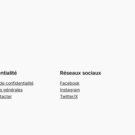
ntialité
Réseaux sociaux
de confidentialité
Facebook
s générales
Instagram
tacter
Twitter/X