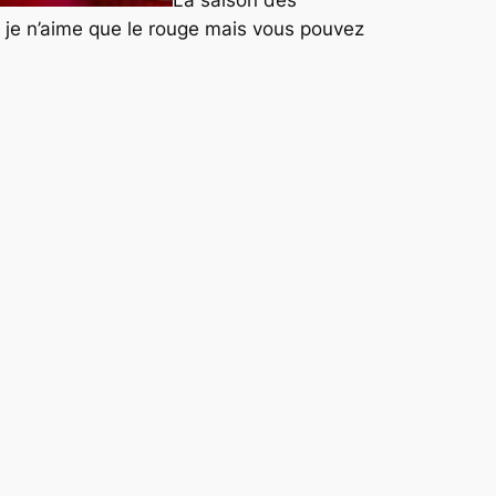
La saison des
t je n’aime que le rouge mais vous pouvez