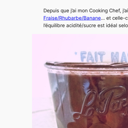
Depuis que j’ai mon Cooking Chef, j’ai
Fraise/Rhubarbe/Banane
… et celle-c
l’équilibre acidité/sucre est idéal sel