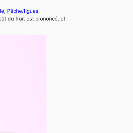
le
,
Pêche/figues
,
ût du fruit est prononcé, et