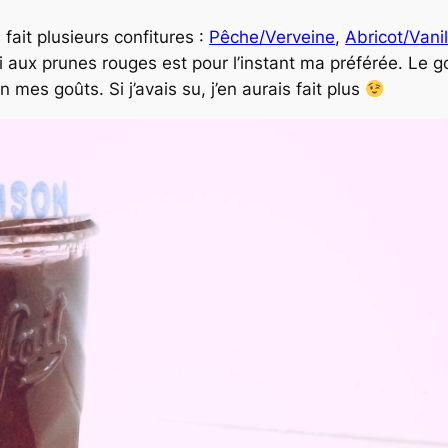
 fait plusieurs confitures :
Pêche/Verveine
,
Abricot/Vanil
i aux prunes rouges est pour l’instant ma préférée. Le go
on mes goûts. Si j’avais su, j’en aurais fait plus