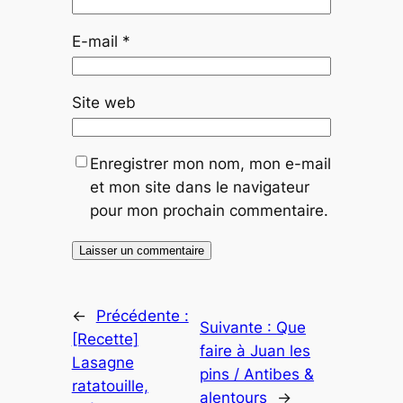
E-mail
*
Site web
Enregistrer mon nom, mon e-mail
et mon site dans le navigateur
pour mon prochain commentaire.
←
Précédente :
Suivante :
Que
[Recette]
faire à Juan les
Lasagne
pins / Antibes &
ratatouille,
alentours
→