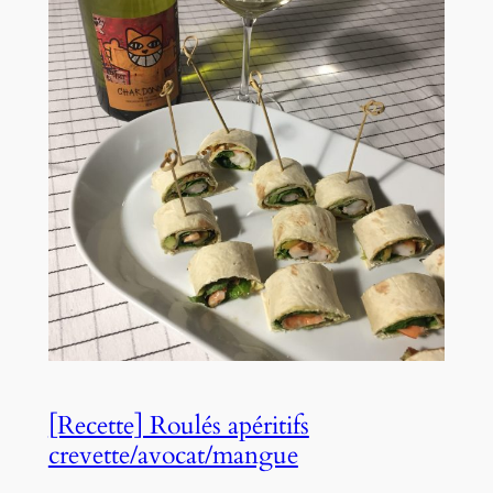
[Recette] Roulés apéritifs
crevette/avocat/mangue