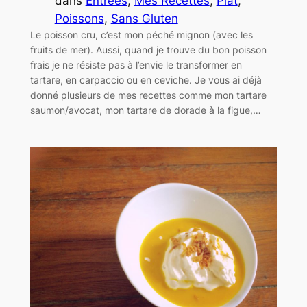
dans
Entrées
, 
Mes Recettes
, 
Plat
, 
Poissons
, 
Sans Gluten
Le poisson cru, c’est mon péché mignon (avec les
fruits de mer). Aussi, quand je trouve du bon poisson
frais je ne résiste pas à l’envie le transformer en
tartare, en carpaccio ou en ceviche. Je vous ai déjà
donné plusieurs de mes recettes comme mon tartare
saumon/avocat, mon tartare de dorade à la figue,…