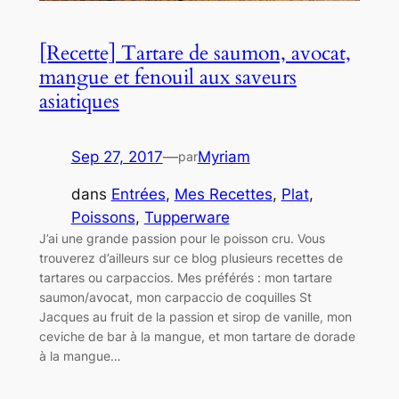
[Recette] Tartare de saumon, avocat,
mangue et fenouil aux saveurs
asiatiques
Sep 27, 2017
—
Myriam
par
dans
Entrées
, 
Mes Recettes
, 
Plat
, 
Poissons
, 
Tupperware
J’ai une grande passion pour le poisson cru. Vous
trouverez d’ailleurs sur ce blog plusieurs recettes de
tartares ou carpaccios. Mes préférés : mon tartare
saumon/avocat, mon carpaccio de coquilles St
Jacques au fruit de la passion et sirop de vanille, mon
ceviche de bar à la mangue, et mon tartare de dorade
à la mangue…