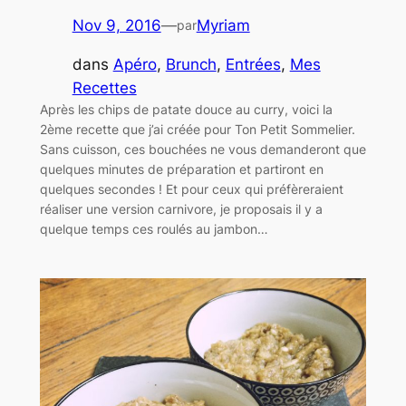
Nov 9, 2016
—
Myriam
par
dans
Apéro
, 
Brunch
, 
Entrées
, 
Mes
Recettes
Après les chips de patate douce au curry, voici la
2ème recette que j’ai créée pour Ton Petit Sommelier.
Sans cuisson, ces bouchées ne vous demanderont que
quelques minutes de préparation et partiront en
quelques secondes ! Et pour ceux qui préfèreraient
réaliser une version carnivore, je proposais il y a
quelque temps ces roulés au jambon…