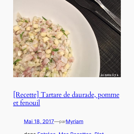
[Recette] Tartare de daurade, pomme
et fenouil
Mai 18, 2017
—
Myriam
par