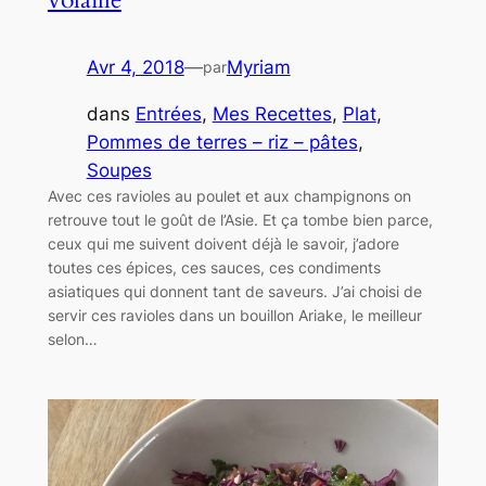
Avr 4, 2018
—
Myriam
par
dans
Entrées
, 
Mes Recettes
, 
Plat
, 
Pommes de terres – riz – pâtes
, 
Soupes
Avec ces ravioles au poulet et aux champignons on
retrouve tout le goût de l’Asie. Et ça tombe bien parce,
ceux qui me suivent doivent déjà le savoir, j’adore
toutes ces épices, ces sauces, ces condiments
asiatiques qui donnent tant de saveurs. J’ai choisi de
servir ces ravioles dans un bouillon Ariake, le meilleur
selon…