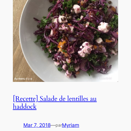
[Recette] Salade de lentilles au
haddock
Mar 7, 2018
—
Myriam
par