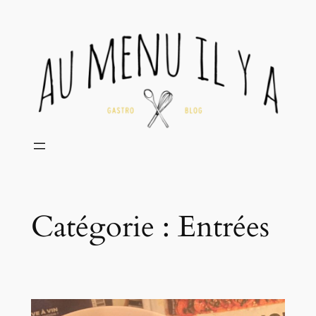
Aller
au
contenu
Catégorie :
Entrées