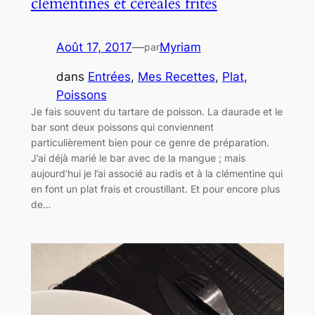
clémentines et céréales frites
Août 17, 2017
—
Myriam
par
dans
Entrées
, 
Mes Recettes
, 
Plat
, 
Poissons
Je fais souvent du tartare de poisson. La daurade et le
bar sont deux poissons qui conviennent
particulièrement bien pour ce genre de préparation.
J’ai déjà marié le bar avec de la mangue ; mais
aujourd’hui je l’ai associé au radis et à la clémentine qui
en font un plat frais et croustillant. Et pour encore plus
de…