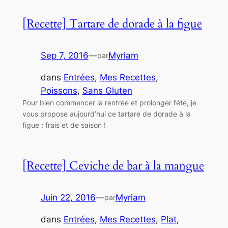
[Recette] Tartare de dorade à la figue
Sep 7, 2016
—
Myriam
par
dans
Entrées
, 
Mes Recettes
, 
Poissons
, 
Sans Gluten
Pour bien commencer la rentrée et prolonger l’été, je
vous propose aujourd’hui ce tartare de dorade à la
figue ; frais et de saison !
[Recette] Ceviche de bar à la mangue
Juin 22, 2016
—
Myriam
par
dans
Entrées
, 
Mes Recettes
, 
Plat
, 