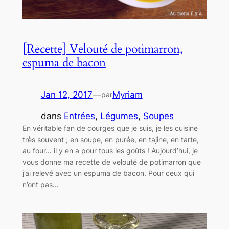
[Recette] Velouté de potimarron,
espuma de bacon
Jan 12, 2017
—
Myriam
par
dans
Entrées
, 
Légumes
, 
Soupes
En véritable fan de courges que je suis, je les cuisine
très souvent ; en soupe, en purée, en tajine, en tarte,
au four… il y en a pour tous les goûts ! Aujourd’hui, je
vous donne ma recette de velouté de potimarron que
j’ai relevé avec un espuma de bacon. Pour ceux qui
n’ont pas…