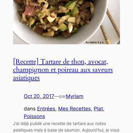
[Recette] Tartare de thon, avocat,
champignon et poireau aux saveurs
asiatiques
Oct 20, 2017
—
Myriam
par
dans
Entrées
, 
Mes Recettes
, 
Plat
, 
Poissons
J’ai déjà publié une recette de tartare aux notes
asiatiques mais à base de saumon. Aujourd’hui, je vous