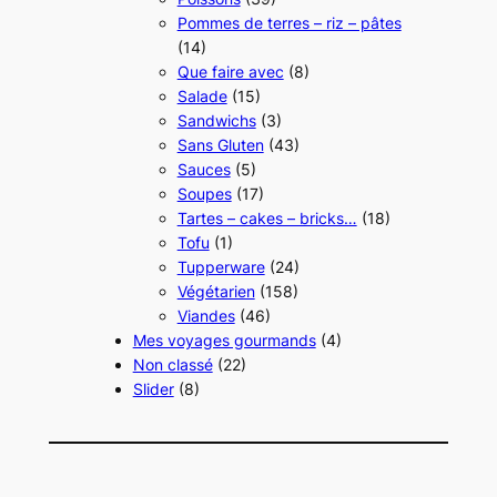
Pommes de terres – riz – pâtes
(14)
Que faire avec
(8)
Salade
(15)
Sandwichs
(3)
Sans Gluten
(43)
Sauces
(5)
Soupes
(17)
Tartes – cakes – bricks…
(18)
Tofu
(1)
Tupperware
(24)
Végétarien
(158)
Viandes
(46)
Mes voyages gourmands
(4)
Non classé
(22)
Slider
(8)