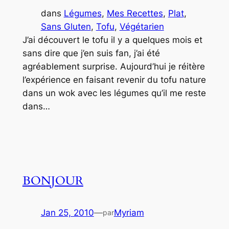
dans
Légumes
, 
Mes Recettes
, 
Plat
, 
Sans Gluten
, 
Tofu
, 
Végétarien
J’ai découvert le tofu il y a quelques mois et
sans dire que j’en suis fan, j’ai été
agréablement surprise. Aujourd’hui je réitère
l’expérience en faisant revenir du tofu nature
dans un wok avec les légumes qu’il me reste
dans…
BONJOUR
Jan 25, 2010
—
Myriam
par