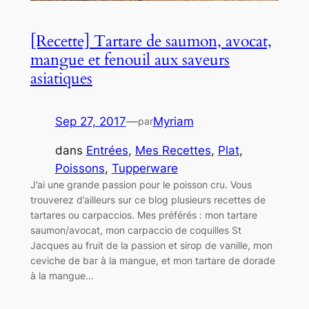
[Recette] Tartare de saumon, avocat,
mangue et fenouil aux saveurs
asiatiques
Sep 27, 2017
—
Myriam
par
dans
Entrées
, 
Mes Recettes
, 
Plat
, 
Poissons
, 
Tupperware
J’ai une grande passion pour le poisson cru. Vous
trouverez d’ailleurs sur ce blog plusieurs recettes de
tartares ou carpaccios. Mes préférés : mon tartare
saumon/avocat, mon carpaccio de coquilles St
Jacques au fruit de la passion et sirop de vanille, mon
ceviche de bar à la mangue, et mon tartare de dorade
à la mangue…