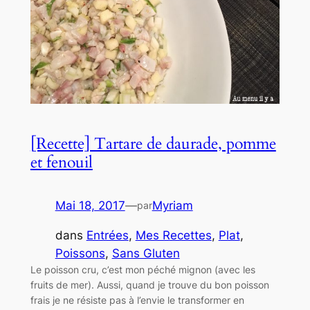
[Recette] Tartare de daurade, pomme
et fenouil
Mai 18, 2017
—
Myriam
par
dans
Entrées
, 
Mes Recettes
, 
Plat
, 
Poissons
, 
Sans Gluten
Le poisson cru, c’est mon péché mignon (avec les
fruits de mer). Aussi, quand je trouve du bon poisson
frais je ne résiste pas à l’envie le transformer en