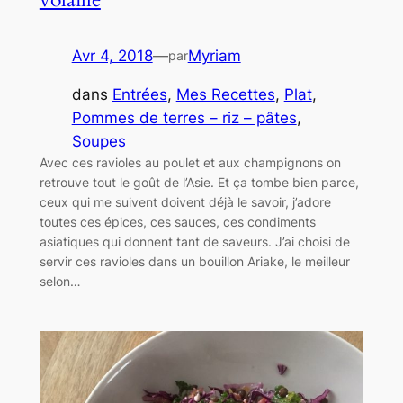
Avr 4, 2018
—
Myriam
par
dans
Entrées
, 
Mes Recettes
, 
Plat
, 
Pommes de terres – riz – pâtes
, 
Soupes
Avec ces ravioles au poulet et aux champignons on
retrouve tout le goût de l’Asie. Et ça tombe bien parce,
ceux qui me suivent doivent déjà le savoir, j’adore
toutes ces épices, ces sauces, ces condiments
asiatiques qui donnent tant de saveurs. J’ai choisi de
servir ces ravioles dans un bouillon Ariake, le meilleur
selon…