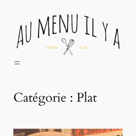
Aller
au
contenu
Catégorie :
Plat