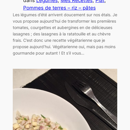
dans
Légumes
, 
Mes Recettes
, 
Plat
, 
Pommes de terres – riz – pâtes
Les légumes d’été arrivent doucement sur nos étals. Je
vous propose aujourd’hui de transformer les premières
tomates, courgettes et aubergines en de délicieuses
lasagnes ; des lasagnes à la ratatouille et au chèvre
frais. C’est donc une recette végétarienne que je
propose aujourd’hui. Végétarienne oui, mais pas moins
gourmande pour autant ! Et s’il vous…