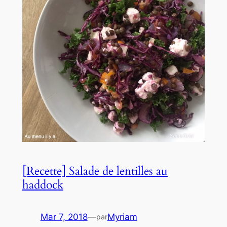
[Recette] Salade de lentilles au
haddock
Mar 7, 2018
—
Myriam
par