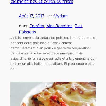
clémentines et céréales frites
Août 17, 2017
—
Myriam
par
dans
Entrées
, 
Mes Recettes
, 
Plat
, 
Poissons
Je fais souvent du tartare de poisson. La daurade et le
bar sont deux poissons qui conviennent
particulièrement bien pour ce genre de préparation.
J’ai déjà marié le bar avec de la mangue ; mais
aujourd’hui je l’ai associé au radis et à la clémentine qui
en font un plat frais et croustillant. Et pour encore plus
de…