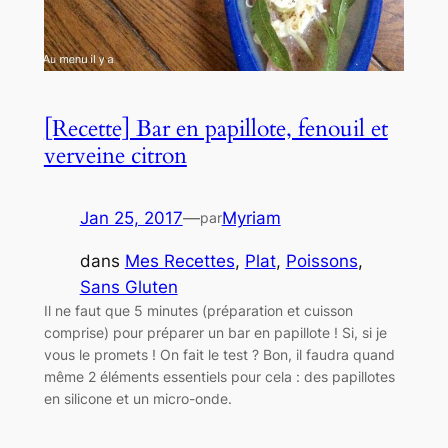
[Recette] Bar en papillote, fenouil et
verveine citron
Jan 25, 2017
—
Myriam
par
dans
Mes Recettes
, 
Plat
, 
Poissons
, 
Sans Gluten
Il ne faut que 5 minutes (préparation et cuisson
comprise) pour préparer un bar en papillote ! Si, si je
vous le promets ! On fait le test ? Bon, il faudra quand
même 2 éléments essentiels pour cela : des papillotes
en silicone et un micro-onde.