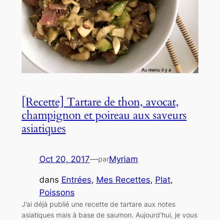
[Recette] Tartare de thon, avocat,
champignon et poireau aux saveurs
asiatiques
Oct 20, 2017
—
Myriam
par
dans
Entrées
, 
Mes Recettes
, 
Plat
, 
Poissons
J’ai déjà publié une recette de tartare aux notes
asiatiques mais à base de saumon. Aujourd’hui, je vous