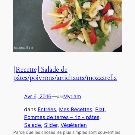
[Recette] Salade de
pâtes/poivrons/artichauts/mozzarella
Avr 6, 2016
—
Myriam
par
dans
Entrées
, 
Mes Recettes
, 
Plat
, 
Pommes de terres – riz – pâtes
, 
Salade
, 
Slider
, 
Végétarien
Parce que les choses les plus simples sont souvent les