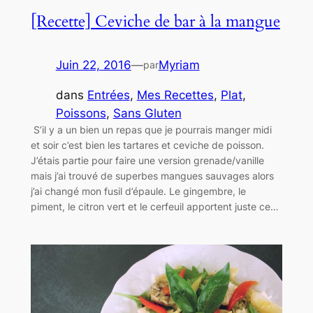
[Recette] Ceviche de bar à la mangue
Juin 22, 2016
—
Myriam
par
dans
Entrées
, 
Mes Recettes
, 
Plat
, 
Poissons
, 
Sans Gluten
S’il y a un bien un repas que je pourrais manger midi
et soir c’est bien les tartares et ceviche de poisson.
J’étais partie pour faire une version grenade/vanille
mais j’ai trouvé de superbes mangues sauvages alors
j’ai changé mon fusil d’épaule. Le gingembre, le
piment, le citron vert et le cerfeuil apportent juste ce…