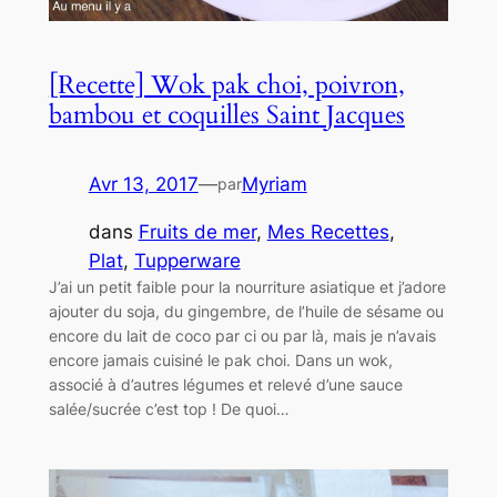
[Recette] Wok pak choi, poivron,
bambou et coquilles Saint Jacques
Avr 13, 2017
—
Myriam
par
dans
Fruits de mer
, 
Mes Recettes
, 
Plat
, 
Tupperware
J’ai un petit faible pour la nourriture asiatique et j’adore
ajouter du soja, du gingembre, de l’huile de sésame ou
encore du lait de coco par ci ou par là, mais je n’avais
encore jamais cuisiné le pak choi. Dans un wok,
associé à d’autres légumes et relevé d’une sauce
salée/sucrée c’est top ! De quoi…