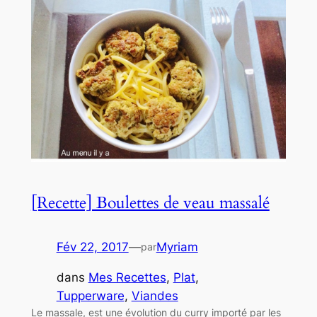
[Recette] Boulettes de veau massalé
Fév 22, 2017
—
Myriam
par
dans
Mes Recettes
, 
Plat
, 
Tupperware
, 
Viandes
Le massale, est une évolution du curry importé par les