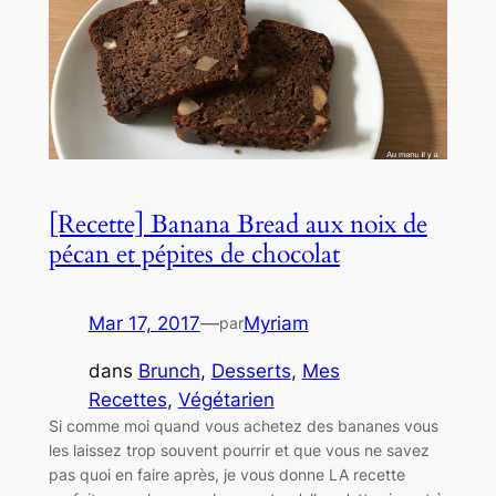
[Recette] Banana Bread aux noix de
pécan et pépites de chocolat
Mar 17, 2017
—
Myriam
par
dans
Brunch
, 
Desserts
, 
Mes
Recettes
, 
Végétarien
Si comme moi quand vous achetez des bananes vous
les laissez trop souvent pourrir et que vous ne savez
pas quoi en faire après, je vous donne LA recette