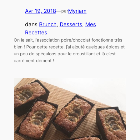
Avr 19, 2018
—
Myriam
par
dans
Brunch
, 
Desserts
, 
Mes
Recettes
On le sait, l’association poire/chocolat fonctionne très
bien ! Pour cette recette, j’ai ajouté quelques épices et
un peu de spéculoos pour le croustillant et là c’est
carrément dément !