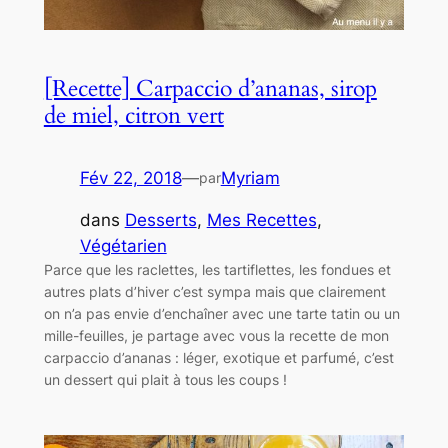
[Recette] Carpaccio d’ananas, sirop
de miel, citron vert
Fév 22, 2018
—
Myriam
par
dans
Desserts
, 
Mes Recettes
, 
Végétarien
Parce que les raclettes, les tartiflettes, les fondues et
autres plats d’hiver c’est sympa mais que clairement
on n’a pas envie d’enchaîner avec une tarte tatin ou un
mille-feuilles, je partage avec vous la recette de mon
carpaccio d’ananas : léger, exotique et parfumé, c’est
un dessert qui plait à tous les coups !