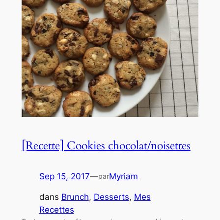
[Recette] Cookies chocolat/noisettes
Sep 15, 2017
—
Myriam
par
dans
Brunch
, 
Desserts
, 
Mes
Recettes