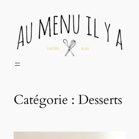
Aller
au
contenu
Catégorie :
Desserts