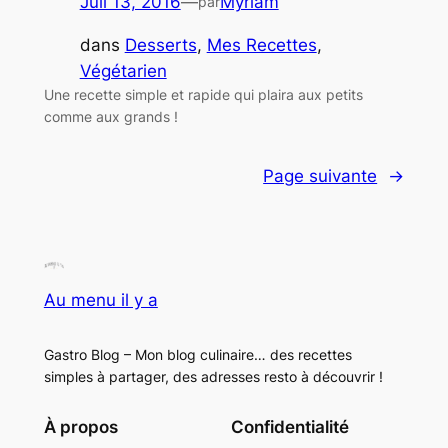
Juil 13, 2016
—
Myriam
par
dans
Desserts
, 
Mes Recettes
, 
Végétarien
Une recette simple et rapide qui plaira aux petits
comme aux grands !
Page suivante
→
Au menu il y a
Gastro Blog – Mon blog culinaire… des recettes
simples à partager, des adresses resto à découvrir !
À propos
Confidentialité