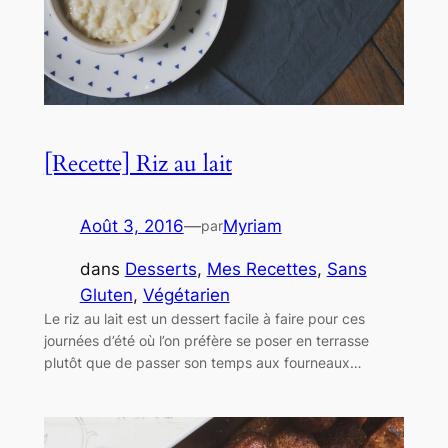
[Recette] Riz au lait
Août 3, 2016
—
Myriam
par
dans
Desserts
, 
Mes Recettes
, 
Sans
Gluten
, 
Végétarien
Le riz au lait est un dessert facile à faire pour ces
journées d’été où l’on préfère se poser en terrasse
plutôt que de passer son temps aux fourneaux…