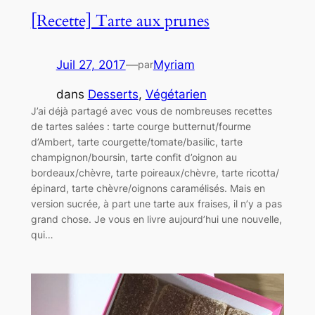
[Recette] Tarte aux prunes
Juil 27, 2017
—
Myriam
par
dans
Desserts
, 
Végétarien
J’ai déjà partagé avec vous de nombreuses recettes
de tartes salées : tarte courge butternut/fourme
d’Ambert, tarte courgette/tomate/basilic, tarte
champignon/boursin, tarte confit d’oignon au
bordeaux/chèvre, tarte poireaux/chèvre, tarte ricotta/
épinard, tarte chèvre/oignons caramélisés. Mais en
version sucrée, à part une tarte aux fraises, il n’y a pas
grand chose. Je vous en livre aujourd’hui une nouvelle,
qui…