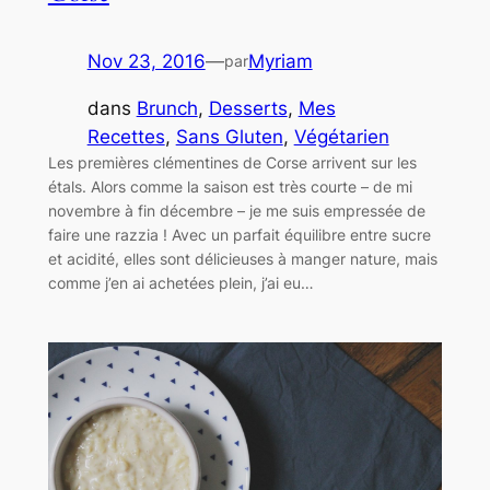
Nov 23, 2016
—
Myriam
par
dans
Brunch
, 
Desserts
, 
Mes
Recettes
, 
Sans Gluten
, 
Végétarien
Les premières clémentines de Corse arrivent sur les
étals. Alors comme la saison est très courte – de mi
novembre à fin décembre – je me suis empressée de
faire une razzia ! Avec un parfait équilibre entre sucre
et acidité, elles sont délicieuses à manger nature, mais
comme j’en ai achetées plein, j’ai eu…