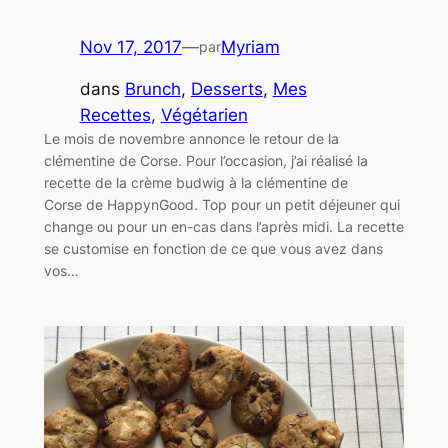
Nov 17, 2017
—
Myriam
par
dans
Brunch
, 
Desserts
, 
Mes
Recettes
, 
Végétarien
Le mois de novembre annonce le retour de la
clémentine de Corse. Pour l’occasion, j’ai réalisé la
recette de la crème budwig à la clémentine de
Corse de HappynGood. Top pour un petit déjeuner qui
change ou pour un en-cas dans l’après midi. La recette
se customise en fonction de ce que vous avez dans
vos…