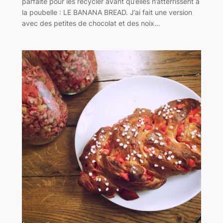
parfaite pour les recycler avant qu’elles n’atterrissent à
la poubelle : LE BANANA BREAD. J’ai fait une version
avec des petites de chocolat et des noix…