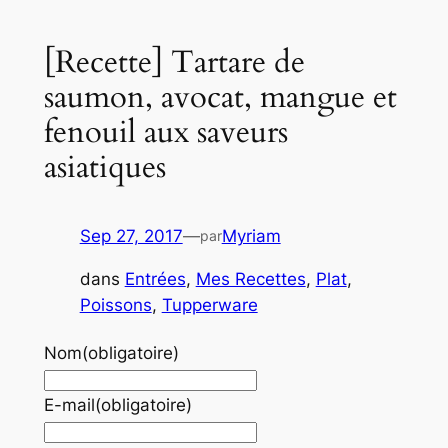
[Recette] Tartare de
saumon, avocat, mangue et
fenouil aux saveurs
asiatiques
Sep 27, 2017
—
Myriam
par
dans
Entrées
, 
Mes Recettes
, 
Plat
, 
Poissons
, 
Tupperware
Nom
(obligatoire)
E-mail
(obligatoire)