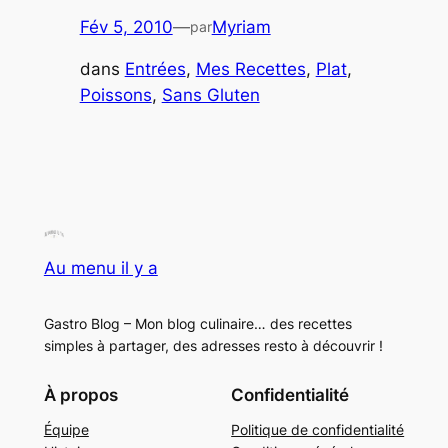
Fév 5, 2010
—
Myriam
par
dans
Entrées
, 
Mes Recettes
, 
Plat
, 
Poissons
, 
Sans Gluten
Au menu il y a
Gastro Blog – Mon blog culinaire… des recettes
simples à partager, des adresses resto à découvrir !
À propos
Confidentialité
Équipe
Politique de confidentialité