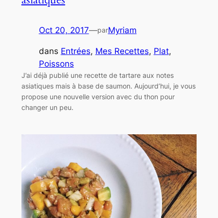
Oct 20, 2017
—
Myriam
par
dans
Entrées
, 
Mes Recettes
, 
Plat
, 
Poissons
J’ai déjà publié une recette de tartare aux notes
asiatiques mais à base de saumon. Aujourd’hui, je vous
propose une nouvelle version avec du thon pour
changer un peu.