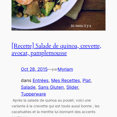
[Recette] Salade de quinoa, crevette,
avocat, pamplemousse
Oct 28, 2015
—
Myriam
par
dans
Entrées
, 
Mes Recettes
, 
Plat
, 
Salade
, 
Sans Gluten
, 
Slider
, 
Tupperware
Après la salade de quinoa au poulet, voici une
variante à la crevette qui est toute aussi bonne ; les
cacahuètes et la menthe lui donnant des accents