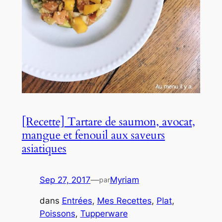
[Recette] Tartare de saumon, avocat,
mangue et fenouil aux saveurs
asiatiques
Sep 27, 2017
—
Myriam
par
dans
Entrées
, 
Mes Recettes
, 
Plat
, 
Poissons
, 
Tupperware