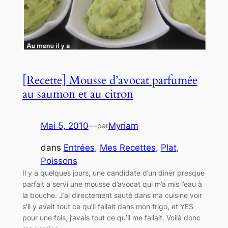
[Recette] Mousse d’avocat parfumée
au saumon et au citron
Mai 5, 2010
—
Myriam
par
dans
Entrées
, 
Mes Recettes
, 
Plat
, 
Poissons
Il y a quelques jours, une candidate d’un diner presque
parfait a servi une mousse d’avocat qui m’a mis l’eau à
la bouche. J’ai directement sauté dans ma cuisine voir
s’il y avait tout ce qu’il fallait dans mon frigo, et YES
pour une fois, j’avais tout ce qu’il me fallait. Voilà donc