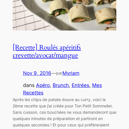
[Recette] Roulés apéritifs
crevette/avocat/mangue
Nov 9, 2016
—
Myriam
par
dans
Apéro
, 
Brunch
, 
Entrées
, 
Mes
Recettes
Après les chips de patate douce au curry, voici la
2ème recette que j’ai créée pour Ton Petit Sommelier.
Sans cuisson, ces bouchées ne vous demanderont que
quelques minutes de préparation et partiront en
quelques secondes ! Et pour ceux qui préfèreraient