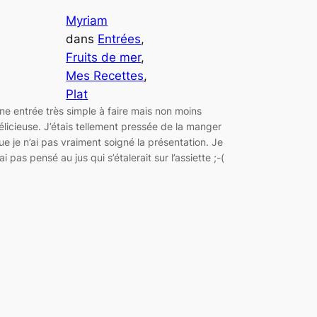
Myriam
dans
Entrées
, 
Fruits de mer
, 
Mes Recettes
, 
Plat
ne entrée très simple à faire mais non moins
élicieuse. J’étais tellement pressée de la manger
ue je n’ai pas vraiment soigné la présentation. Je
’ai pas pensé au jus qui s’étalerait sur l’assiette ;-(