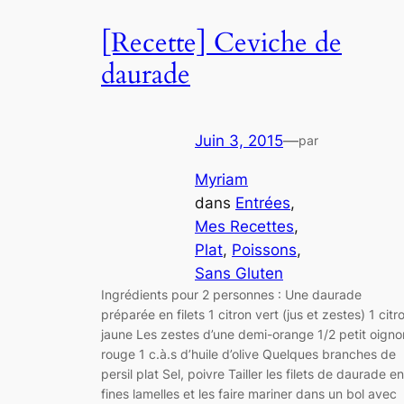
[Recette] Ceviche de
daurade
Juin 3, 2015
—
par
Myriam
dans
Entrées
, 
Mes Recettes
, 
Plat
, 
Poissons
, 
Sans Gluten
Ingrédients pour 2 personnes : Une daurade
préparée en filets 1 citron vert (jus et zestes) 1 citr
jaune Les zestes d’une demi-orange 1/2 petit oigno
rouge 1 c.à.s d’huile d’olive Quelques branches de
persil plat Sel, poivre Tailler les filets de daurade en
fines lamelles et les faire mariner dans un bol avec