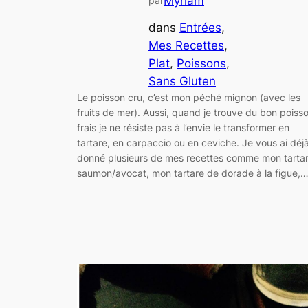
Myriam
par
dans
Entrées
, 
Mes Recettes
, 
Plat
, 
Poissons
, 
Sans Gluten
Le poisson cru, c’est mon péché mignon (avec les
fruits de mer). Aussi, quand je trouve du bon poiss
frais je ne résiste pas à l’envie le transformer en
tartare, en carpaccio ou en ceviche. Je vous ai déj
donné plusieurs de mes recettes comme mon tarta
saumon/avocat, mon tartare de dorade à la figue,