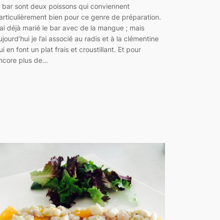
e bar sont deux poissons qui conviennent
articulièrement bien pour ce genre de préparation.
’ai déjà marié le bar avec de la mangue ; mais
ujourd’hui je l’ai associé au radis et à la clémentine
ui en font un plat frais et croustillant. Et pour
ncore plus de…