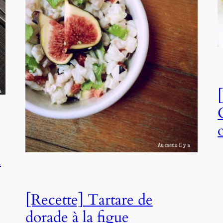
l
[Recette] Tartare de
dorade à la figue