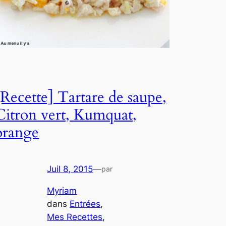
[Recette] Tartare de saupe,
Citron vert, Kumquat,
orange
Juil 8, 2015
—
par
Myriam
dans
Entrées
, 
Mes Recettes
, 