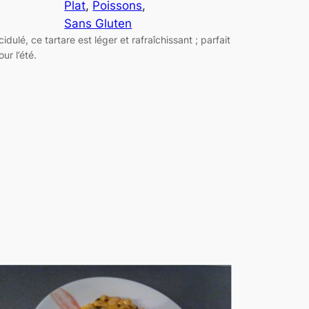
Plat
, 
Poissons
, 
Sans Gluten
cidulé, ce tartare est léger et rafraîchissant ; parfait
our l’été.