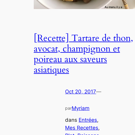
[Recette] Tartare de thon,
avocat, champignon et
poireau aux saveurs
asiatiques
Oct 20, 2017
—
Myriam
par
dans
Entrées
, 
Mes Recettes
, 