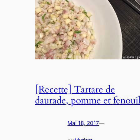
[Recette] Tartare de
daurade, pomme et fenoui
Mai 18, 2017
—