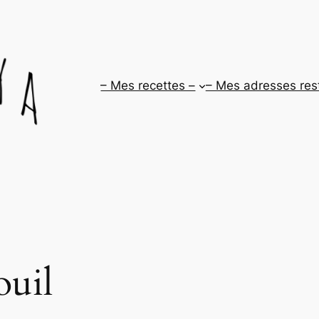
– Mes recettes –
– Mes adresses res
ouil