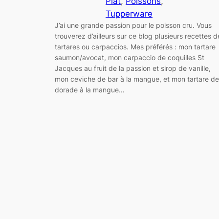
Plat
, 
Poissons
, 
Tupperware
J’ai une grande passion pour le poisson cru. Vous
trouverez d’ailleurs sur ce blog plusieurs recettes d
tartares ou carpaccios. Mes préférés : mon tartare
saumon/avocat, mon carpaccio de coquilles St
Jacques au fruit de la passion et sirop de vanille,
mon ceviche de bar à la mangue, et mon tartare de
dorade à la mangue…