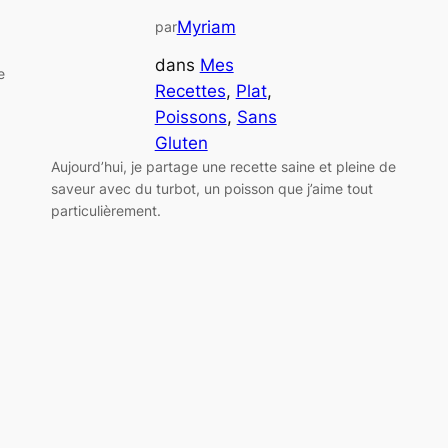
Myriam
par
dans
Mes
e
Recettes
, 
Plat
, 
Poissons
, 
Sans
Gluten
Aujourd’hui, je partage une recette saine et pleine de
saveur avec du turbot, un poisson que j’aime tout
particulièrement.