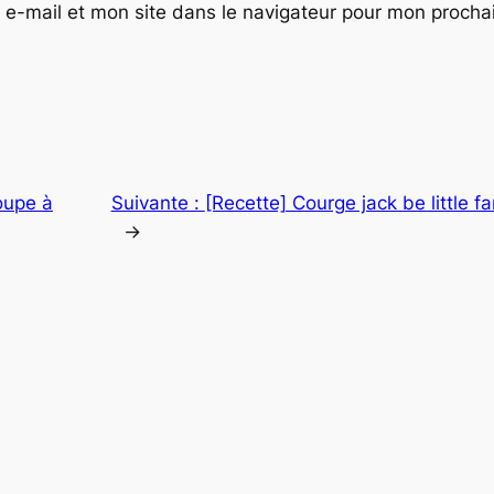
e-mail et mon site dans le navigateur pour mon proch
oupe à
Suivante :
[Recette] Courge jack be little f
→