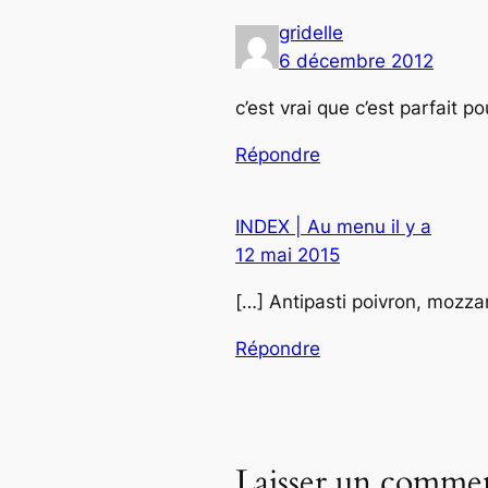
gridelle
6 décembre 2012
c’est vrai que c’est parfait po
Répondre
INDEX | Au menu il y a
12 mai 2015
[…] Antipasti poivron, mozzar
Répondre
Laisser un commen