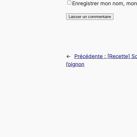
Enregistrer mon nom, mon 
←
Précédente :
[Recette] S
l’oignon