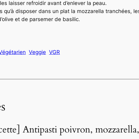
es laisser refroidir avant d’enlever la peau.
plus qu’à disposer dans un plat la mozzarella tranchées, l
 d’olive et de parsemer de basilic.
Végétarien
Veggie
VGR
s
ette] Antipasti poivron, mozzarella,