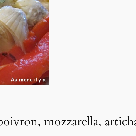
poivron, mozzarella, artich