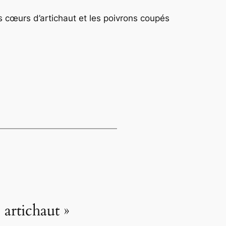
es cœurs d’artichaut et les poivrons coupés
 artichaut »