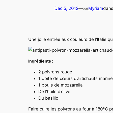
Déc 5, 2012
—
Myriam
dan
par
Une jolie entrée aux couleurs de l’Italie 
Ingrédients :
2 poivrons rouge
1 boite de cœurs d’artichauts marinés
1 boule de mozzarella
De l’huile d’olive
Du basilic
Faire cuire les poivrons au four à 180°C 