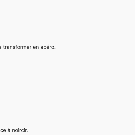
se transformer en apéro.
e à noircir.