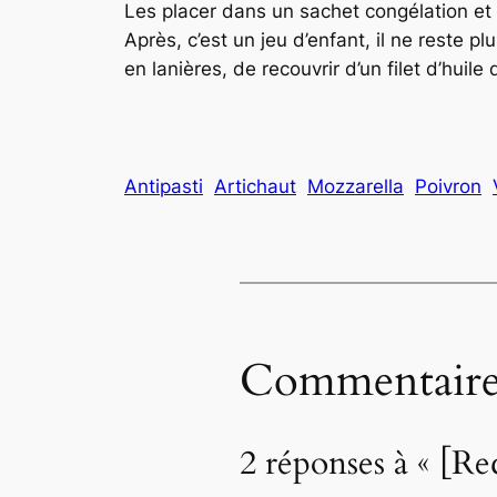
Les placer dans un sachet congélation et l
Après, c’est un jeu d’enfant, il ne reste 
en lanières, de recouvrir d’un filet d’huile
Antipasti
Artichaut
Mozzarella
Poivron
Commentaire
2 réponses à « [Rec