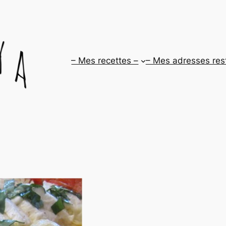
– Mes recettes –
– Mes adresses res