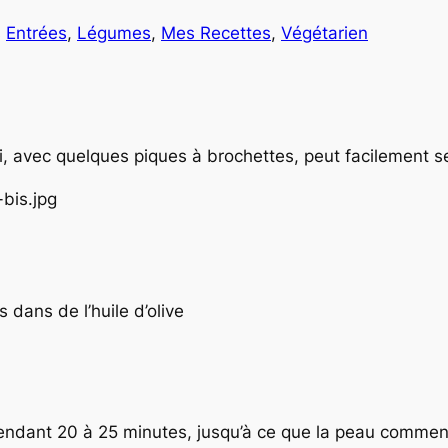
s
Entrées
, 
Légumes
, 
Mes Recettes
, 
Végétarien
qui, avec quelques piques à brochettes, peut facilement 
 dans de l’huile d’olive
pendant 20 à 25 minutes, jusqu’à ce que la peau commenc