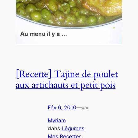
[Recette] Tajine de poulet
aux artichauts et petit pois
Fév 6, 2010
—
par
Myriam
dans
Légumes
, 
Mes Recettes
, 