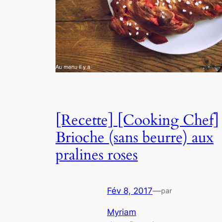
[Recette] [Cooking Chef]
Brioche (sans beurre) aux
pralines roses
Fév 8, 2017
—
par
Myriam