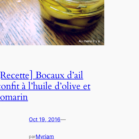
[Recette] Bocaux d’ail
confit à l’huile d’olive et
romarin
Oct 19, 2016
—
Myriam
par