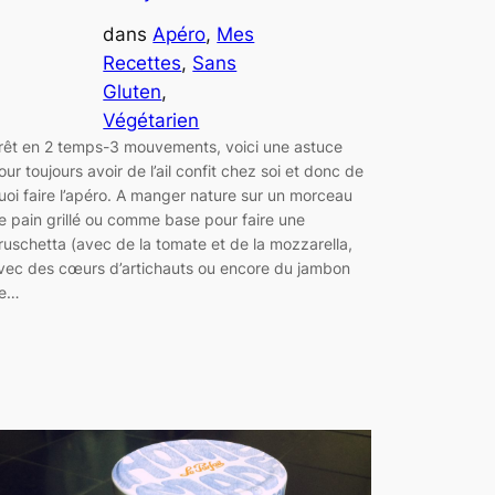
dans
Apéro
, 
Mes
Recettes
, 
Sans
Gluten
, 
Végétarien
rêt en 2 temps-3 mouvements, voici une astuce
our toujours avoir de l’ail confit chez soi et donc de
uoi faire l’apéro. A manger nature sur un morceau
e pain grillé ou comme base pour faire une
ruschetta (avec de la tomate et de la mozzarella,
vec des cœurs d’artichauts ou encore du jambon
e…