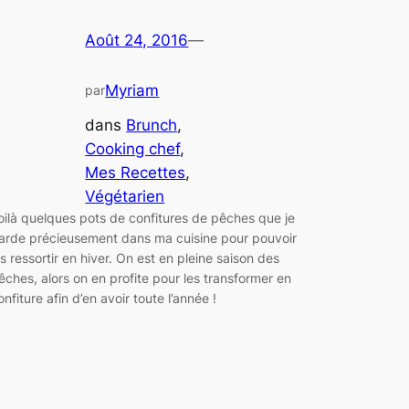
Août 24, 2016
—
Myriam
par
dans
Brunch
, 
Cooking chef
, 
Mes Recettes
, 
Végétarien
oilà quelques pots de confitures de pêches que je
arde précieusement dans ma cuisine pour pouvoir
es ressortir en hiver. On est en pleine saison des
êches, alors on en profite pour les transformer en
onfiture afin d’en avoir toute l’année !