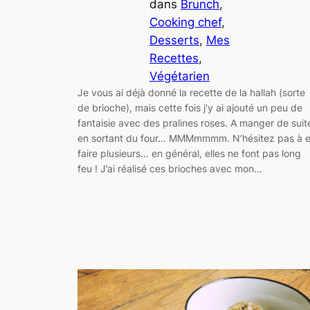
dans
Brunch
, 
Cooking chef
, 
Desserts
, 
Mes
Recettes
, 
Végétarien
Je vous ai déjà donné la recette de la hallah (sorte
de brioche), mais cette fois j’y ai ajouté un peu de
fantaisie avec des pralines roses. A manger de suit
en sortant du four… MMMmmmm. N’hésitez pas à 
faire plusieurs… en général, elles ne font pas long
feu ! J’ai réalisé ces brioches avec mon…