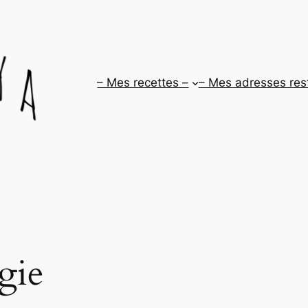
– Mes recettes –
– Mes adresses res
gie