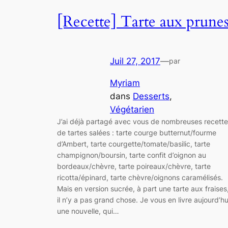
[Recette] Tarte aux prune
Juil 27, 2017
—
par
Myriam
dans
Desserts
, 
Végétarien
J’ai déjà partagé avec vous de nombreuses recett
de tartes salées : tarte courge butternut/fourme
d’Ambert, tarte courgette/tomate/basilic, tarte
champignon/boursin, tarte confit d’oignon au
bordeaux/chèvre, tarte poireaux/chèvre, tarte
ricotta/épinard, tarte chèvre/oignons caramélisés.
Mais en version sucrée, à part une tarte aux fraises
il n’y a pas grand chose. Je vous en livre aujourd’hu
une nouvelle, qui…