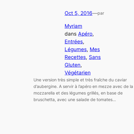
Oct 5, 2016
—
par
Myriam
dans
Apéro
, 
Entrées
, 
Légumes
, 
Mes
Recettes
, 
Sans
Gluten
, 
Végétarien
Une version très simple et très fraîche du caviar
d’aubergine. A servir à l’apéro en mezze avec de la
mozzarella et des légumes grillés, en base de
bruschetta, avec une salade de tomates…