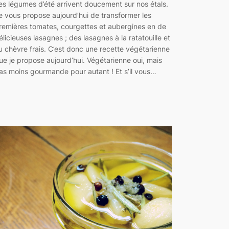
es légumes d’été arrivent doucement sur nos étals.
e vous propose aujourd’hui de transformer les
remières tomates, courgettes et aubergines en de
élicieuses lasagnes ; des lasagnes à la ratatouille et
u chèvre frais. C’est donc une recette végétarienne
ue je propose aujourd’hui. Végétarienne oui, mais
as moins gourmande pour autant ! Et s’il vous…