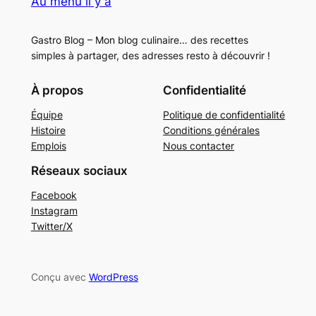
Au menu il y a
Gastro Blog – Mon blog culinaire… des recettes
simples à partager, des adresses resto à découvrir !
À propos
Confidentialité
Équipe
Politique de confidentialité
Histoire
Conditions générales
Emplois
Nous contacter
Réseaux sociaux
Facebook
Instagram
Twitter/X
Conçu avec
WordPress