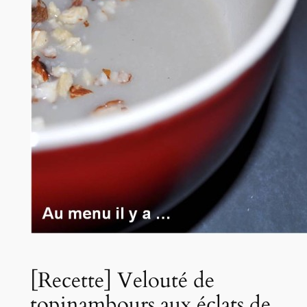
[Recette] Velouté de
topinambours aux éclats de