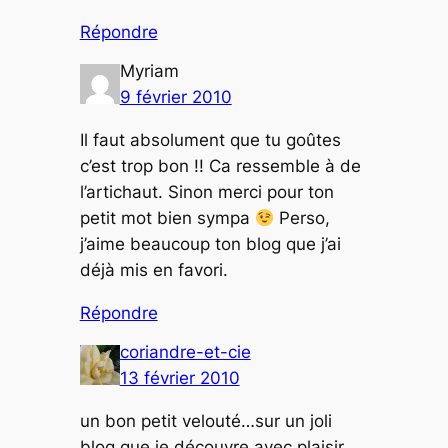
Répondre
Myriam
9 février 2010
Il faut absolument que tu goûtes
c’est trop bon !! Ca ressemble à de
l’artichaut. Sinon merci pour ton
petit mot bien sympa
Perso,
j’aime beaucoup ton blog que j’ai
déjà mis en favori.
Répondre
coriandre-et-cie
13 février 2010
un bon petit velouté…sur un joli
blog que je découvre avec plaisir