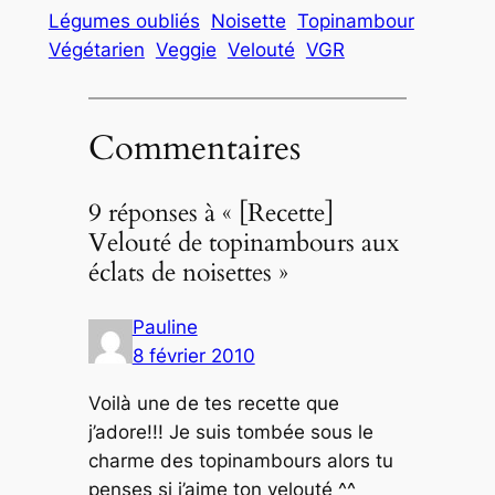
Légumes oubliés
Noisette
Topinambour
Végétarien
Veggie
Velouté
VGR
Commentaires
9 réponses à « [Recette]
Velouté de topinambours aux
éclats de noisettes »
Pauline
8 février 2010
Voilà une de tes recette que
j’adore!!! Je suis tombée sous le
charme des topinambours alors tu
penses si j’aime ton velouté ^^