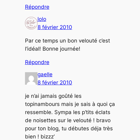
Répondre
lolo
8 février 2010
Par ce temps un bon velouté c’est
l’idéal! Bonne journée!
Répondre
gaelle
8 février 2010
je n’ai jamais goûté les
topinambours mais je sais à quoi ça
ressemble. Sympa les p’tits éclats
de noisettes sur le velouté ! bravo
pour ton blog, tu débutes déja très
bien ! bizzz’