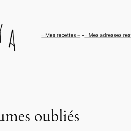
– Mes recettes –
– Mes adresses res
umes oubliés