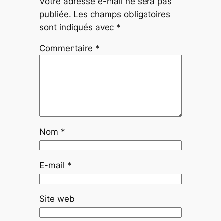
Votre adresse e-mail ne sera pas
publiée.
Les champs obligatoires
sont indiqués avec
*
Commentaire
*
Nom
*
E-mail
*
Site web