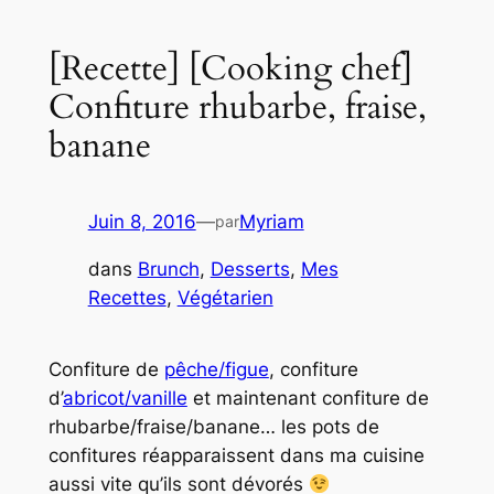
[Recette] [Cooking chef]
Confiture rhubarbe, fraise,
banane
Juin 8, 2016
—
Myriam
par
dans
Brunch
, 
Desserts
, 
Mes
Recettes
, 
Végétarien
Confiture de
pêche/figue
, confiture
d’
abricot/vanille
et maintenant confiture de
rhubarbe/fraise/banane… les pots de
confitures réapparaissent dans ma cuisine
aussi vite qu’ils sont dévorés