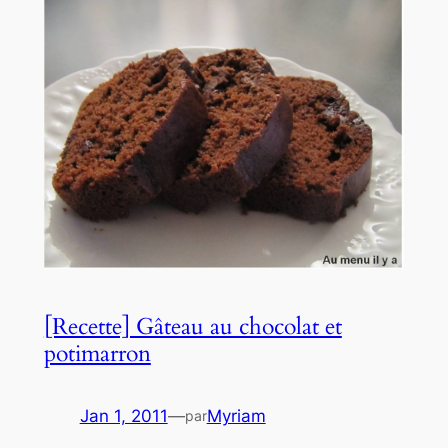
[Recette] Gâteau au chocolat et
potimarron
Jan 1, 2011
—
Myriam
par