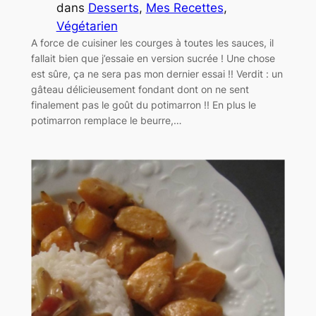
dans
Desserts
, 
Mes Recettes
, 
Végétarien
A force de cuisiner les courges à toutes les sauces, il
fallait bien que j’essaie en version sucrée ! Une chose
est sûre, ça ne sera pas mon dernier essai !! Verdit : un
gâteau délicieusement fondant dont on ne sent
finalement pas le goût du potimarron !! En plus le
potimarron remplace le beurre,…