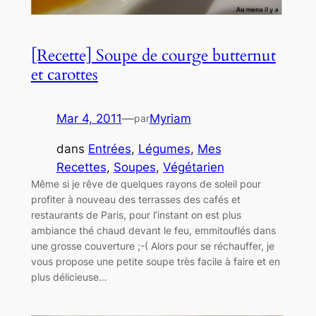
[Recette] Soupe de courge butternut
et carottes
Mar 4, 2011
—
Myriam
par
dans
Entrées
, 
Légumes
, 
Mes
Recettes
, 
Soupes
, 
Végétarien
Même si je rêve de quelques rayons de soleil pour
profiter à nouveau des terrasses des cafés et
restaurants de Paris, pour l’instant on est plus
ambiance thé chaud devant le feu, emmitouflés dans
une grosse couverture ;-( Alors pour se réchauffer, je
vous propose une petite soupe très facile à faire et en
plus délicieuse…