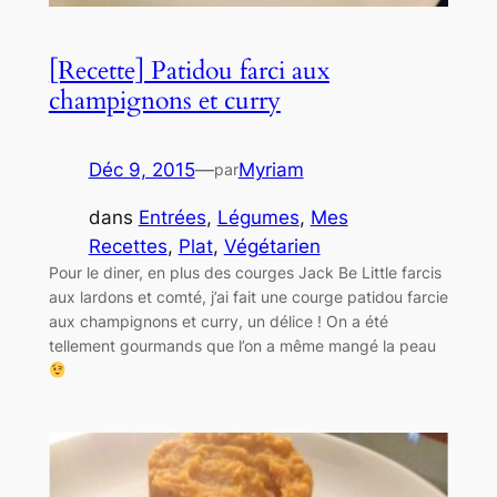
[Recette] Patidou farci aux
champignons et curry
Déc 9, 2015
—
Myriam
par
dans
Entrées
, 
Légumes
, 
Mes
Recettes
, 
Plat
, 
Végétarien
Pour le diner, en plus des courges Jack Be Little farcis
aux lardons et comté, j’ai fait une courge patidou farcie
aux champignons et curry, un délice ! On a été
tellement gourmands que l’on a même mangé la peau