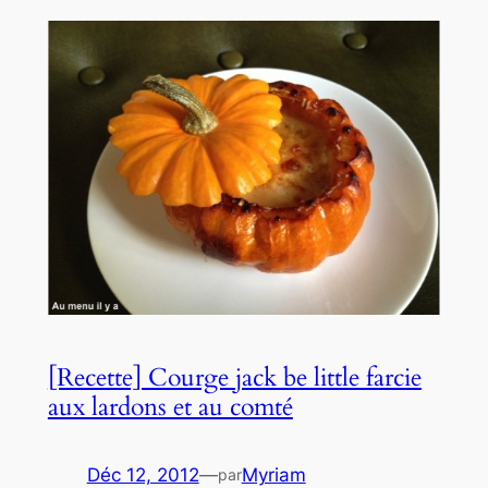
[Recette] Courge jack be little farcie
aux lardons et au comté
Déc 12, 2012
—
Myriam
par