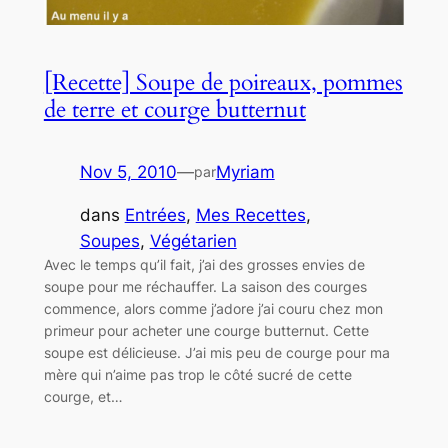
[Recette] Soupe de poireaux, pommes
de terre et courge butternut
Nov 5, 2010
—
Myriam
par
dans
Entrées
, 
Mes Recettes
, 
Soupes
, 
Végétarien
Avec le temps qu’il fait, j’ai des grosses envies de
soupe pour me réchauffer. La saison des courges
commence, alors comme j’adore j’ai couru chez mon
primeur pour acheter une courge butternut. Cette
soupe est délicieuse. J’ai mis peu de courge pour ma
mère qui n’aime pas trop le côté sucré de cette
courge, et…