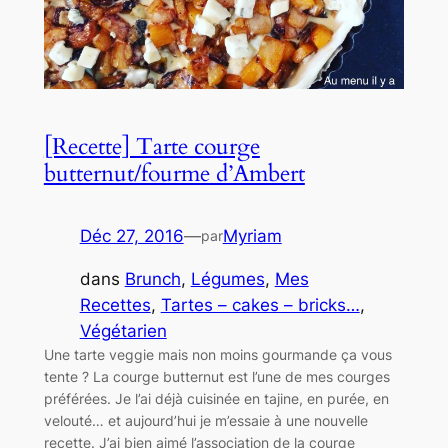
[Recette] Tarte courge
butternut/fourme d’Ambert
Déc 27, 2016
—
Myriam
par
dans
Brunch
, 
Légumes
, 
Mes
Recettes
, 
Tartes – cakes – bricks…
, 
Végétarien
Une tarte veggie mais non moins gourmande ça vous
tente ? La courge butternut est l’une de mes courges
préférées. Je l’ai déjà cuisinée en tajine, en purée, en
velouté… et aujourd’hui je m’essaie à une nouvelle
recette. J’ai bien aimé l’association de la courge