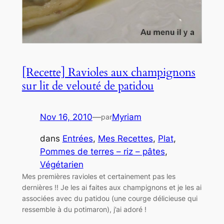
[Recette] Ravioles aux champignons
sur lit de velouté de patidou
Nov 16, 2010
—
Myriam
par
dans
Entrées
, 
Mes Recettes
, 
Plat
, 
Pommes de terres – riz – pâtes
, 
Végétarien
Mes premières ravioles et certainement pas les
dernières !! Je les ai faites aux champignons et je les ai
associées avec du patidou (une courge délicieuse qui
ressemble à du potimaron), j’ai adoré !