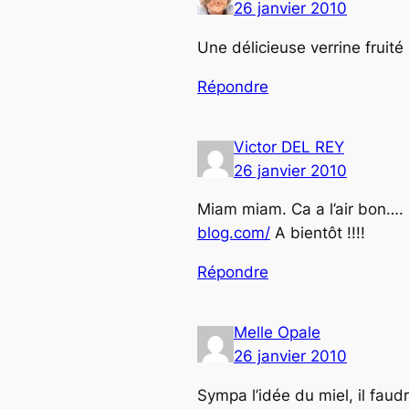
26 janvier 2010
Une délicieuse verrine fruit
Répondre
Victor DEL REY
26 janvier 2010
Miam miam. Ca a l’air bon….
blog.com/
A bientôt !!!!
Répondre
Melle Opale
26 janvier 2010
Sympa l’idée du miel, il fau