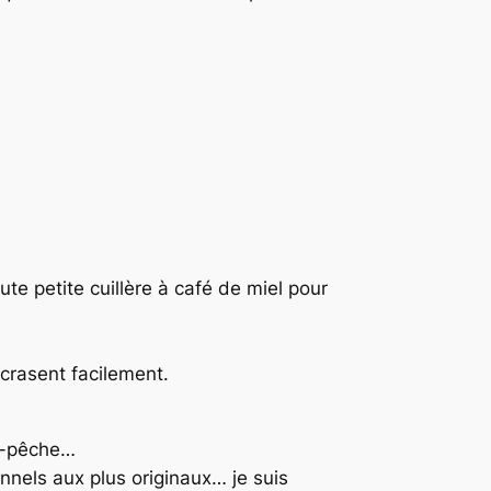
ute petite cuillère à café de miel pour
écrasent facilement.
e-pêche…
nels aux plus originaux… je suis