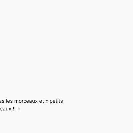
as les morceaux et « petits
eaux !! »