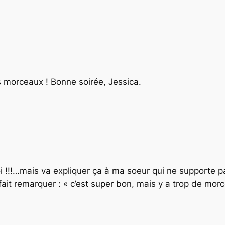
 morceaux ! Bonne soirée, Jessica.
oi !!!…mais va expliquer ça à ma soeur qui ne supporte p
s fait remarquer : « c’est super bon, mais y a trop de morc