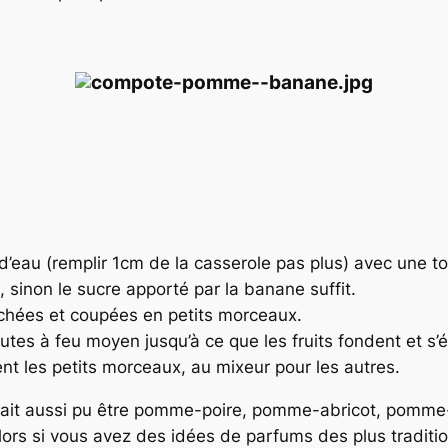
 d’eau (remplir 1cm de la casserole pas plus) avec une to
 sinon le sucre apporté par la banane suffit.
chées et coupées en petits morceaux.
utes à feu moyen jusqu’à ce que les fruits fondent et s’
nt les petits morceaux, au mixeur pour les autres.
urait aussi pu être pomme-poire, pomme-abricot, pomm
rs si vous avez des idées de parfums des plus tradition