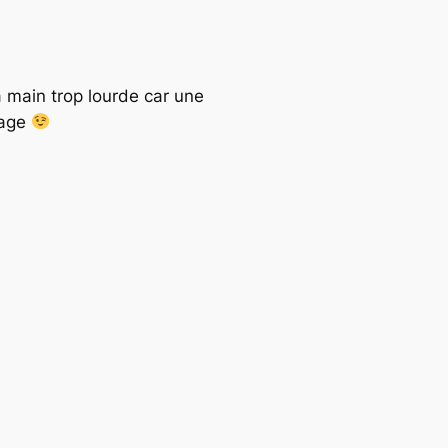
la main trop lourde car une
sage