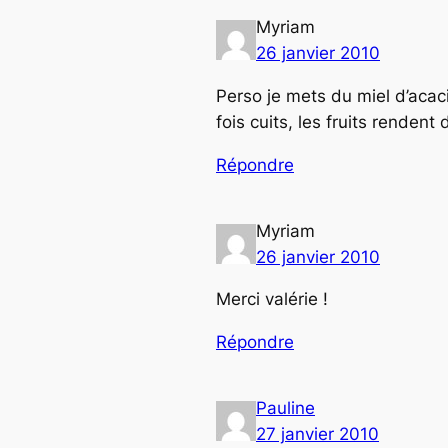
Myriam
26 janvier 2010
Perso je mets du miel d’acaci
fois cuits, les fruits renden
Répondre
Myriam
26 janvier 2010
Merci valérie !
Répondre
Pauline
27 janvier 2010