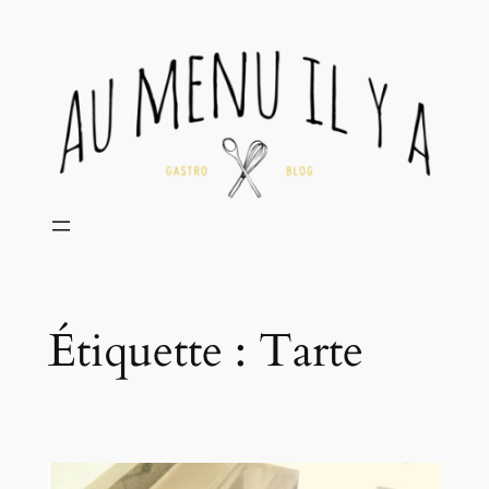
Aller
au
contenu
Étiquette :
Tarte