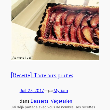
[Recette] Tarte aux prunes
Juil 27, 2017
—
Myriam
par
dans
Desserts
, 
Végétarien
J’ai déjà partagé avec vous de nombreuses recettes