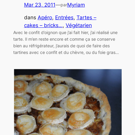
Mar 23, 2011
—
Myriam
par
dans
Apéro
, 
Entrées
, 
Tartes –
cakes – bricks…
, 
Végétarien
Avec le confit d’oignon que j’ai fait hier, j’ai réalisé une
tarte. Il m’en reste encore et comme ça se conserve
bien au réfrigérateur, j’aurais de quoi de faire des
tartines avec ce confit et du chèvre, ou du foie gras…