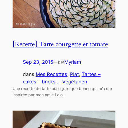
[Recette] Tarte courgette et tomate
Sep 23, 2015
—
Myriam
par
dans
Mes Recettes
, 
Plat
, 
Tartes –
cakes – bricks…
, 
Végétarien
Une recette de tarte aussi jolie que bonne qui m’a été
inspirée par mon amie Lolo…