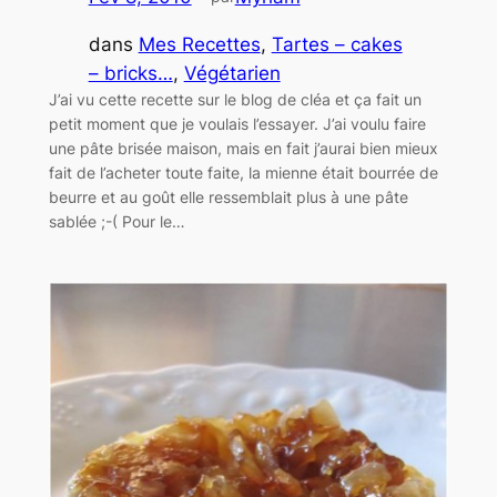
dans
Mes Recettes
, 
Tartes – cakes
– bricks…
, 
Végétarien
J’ai vu cette recette sur le blog de cléa et ça fait un
petit moment que je voulais l’essayer. J’ai voulu faire
une pâte brisée maison, mais en fait j’aurai bien mieux
fait de l’acheter toute faite, la mienne était bourrée de
beurre et au goût elle ressemblait plus à une pâte
sablée ;-( Pour le…