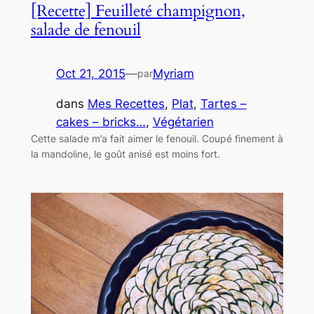
[Recette] Feuilleté champignon,
salade de fenouil
Oct 21, 2015
—
Myriam
par
dans
Mes Recettes
, 
Plat
, 
Tartes –
cakes – bricks…
, 
Végétarien
Cette salade m’a fait aimer le fenouil. Coupé finement à
la mandoline, le goût anisé est moins fort.