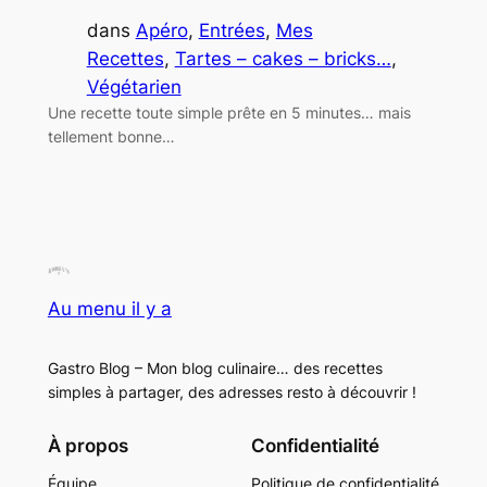
dans
Apéro
, 
Entrées
, 
Mes
Recettes
, 
Tartes – cakes – bricks…
, 
Végétarien
Une recette toute simple prête en 5 minutes… mais
tellement bonne…
Au menu il y a
Gastro Blog – Mon blog culinaire… des recettes
simples à partager, des adresses resto à découvrir !
À propos
Confidentialité
Équipe
Politique de confidentialité