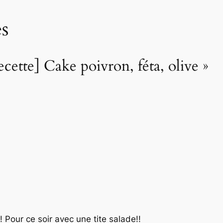
s
ecette] Cake poivron, féta, olive »
 Pour ce soir avec une tite salade!!