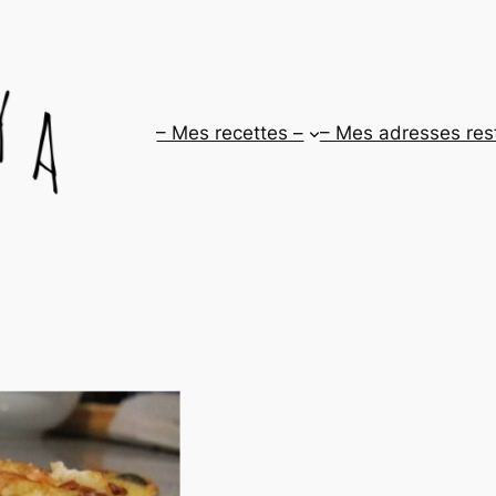
– Mes recettes –
– Mes adresses res