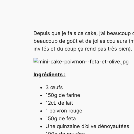
Depuis que je fais ce cake, j’ai beaucoup d
beaucoup de goût et de jolies couleurs (mê
invités et du coup ça rend pas très bien).
Ingrédients :
3 œufs
150g de farine
12cL de lait
1 poivron rouge
150g de féta
Une quinzaine d’olive dénoyautées
100g de gruyère