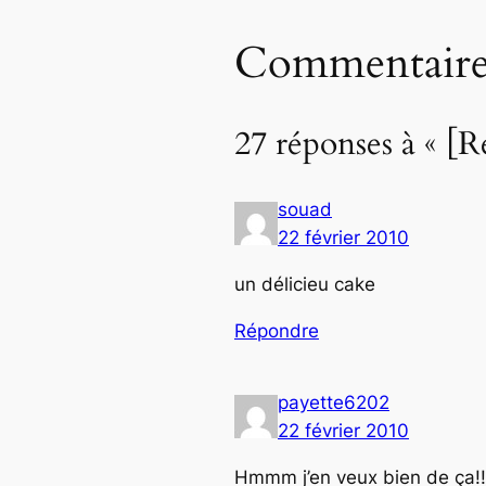
Commentaire
27 réponses à « [R
souad
22 février 2010
un délicieu cake
Répondre
payette6202
22 février 2010
Hmmm j’en veux bien de ça!!!