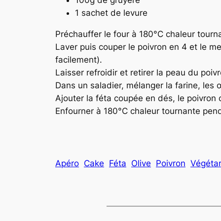
1 sachet de levure
Préchauffer le four à 180°C chaleur tourn
Laver puis couper le poivron en 4 et le me
facilement).
Laisser refroidir et retirer la peau du poiv
Dans un saladier, mélanger la farine, les œu
Ajouter la féta coupée en dés, le poivron 
Enfourner à 180°C chaleur tournante pend
Apéro
Cake
Féta
Olive
Poivron
Végétar