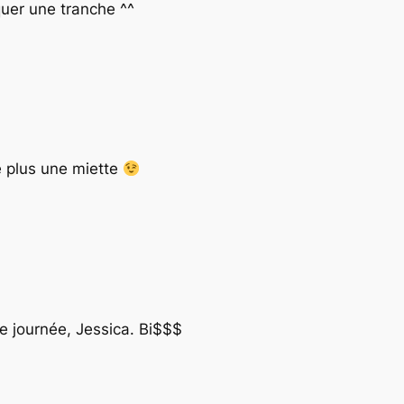
iquer une tranche ^^
e plus une miette
e journée, Jessica. Bi$$$