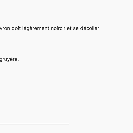
ron doit légèrement noircir et se décoller
 gruyère.