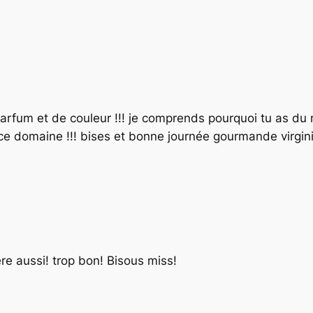
um et de couleur !!! je comprends pourquoi tu as du ma
 ce domaine !!! bises et bonne journée gourmande virgin
re aussi! trop bon! Bisous miss!