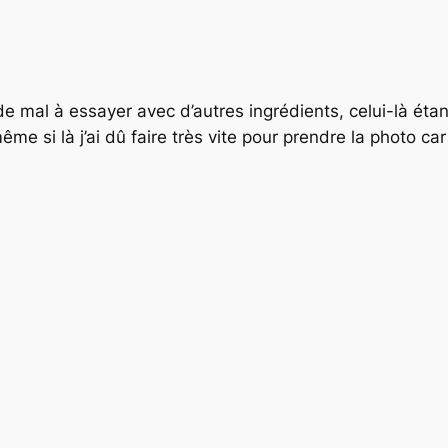
e mal à essayer avec d’autres ingrédients, celui-là étant t
me si là j’ai dû faire très vite pour prendre la photo ca