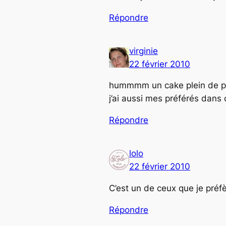
Répondre
virginie
22 février 2010
hummmm un cake plein de parf
j’ai aussi mes préférés dans
Répondre
lolo
22 février 2010
C’est un de ceux que je préfè
Répondre