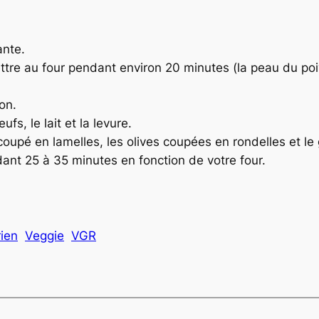
ante.
ttre au four pendant environ 20 minutes (la peau du poiv
ron.
fs, le lait et la levure.
coupé en lamelles, les olives coupées en rondelles et le
ant 25 à 35 minutes en fonction de votre four.
ien
Veggie
VGR