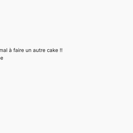
l à faire un autre cake !!
ie