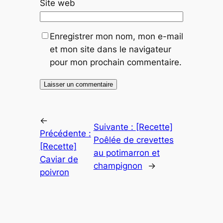
Site web
Enregistrer mon nom, mon e-mail
et mon site dans le navigateur
pour mon prochain commentaire.
←
Suivante :
[Recette]
Précédente :
Poêlée de crevettes
[Recette]
au potimarron et
Caviar de
champignon
→
poivron