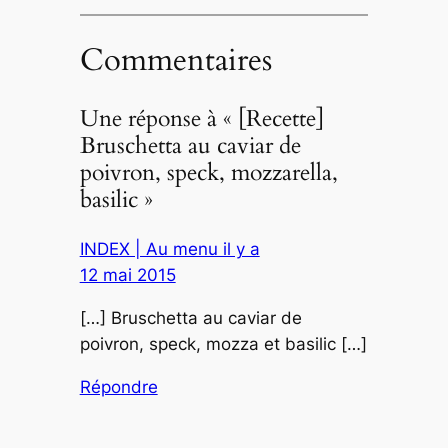
Commentaires
Une réponse à « [Recette]
Bruschetta au caviar de
poivron, speck, mozzarella,
basilic »
INDEX | Au menu il y a
12 mai 2015
[…] Bruschetta au caviar de
poivron, speck, mozza et basilic […]
Répondre