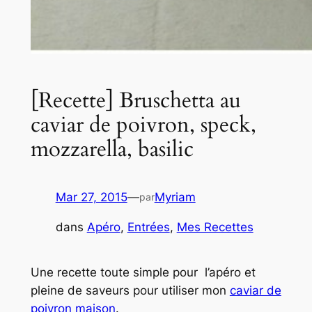
[Recette] Bruschetta au
caviar de poivron, speck,
mozzarella, basilic
Mar 27, 2015
—
Myriam
par
dans
Apéro
, 
Entrées
, 
Mes Recettes
Une recette toute simple pour l’apéro et
pleine de saveurs pour utiliser mon
caviar de
poivron maison
.