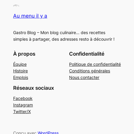
Au menu il y a
Gastro Blog – Mon blog culinaire… des recettes
simples à partager, des adresses resto à découvrir !
À propos
Confidentialité
Équipe
Politique de confidentialité
Histoire
Conditions générales
Emplois
Nous contacter
Réseaux sociaux
Facebook
Instagram
Twitter/X
Conçu avec
WordPress