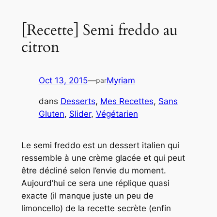
[Recette] Semi freddo au
citron
Oct 13, 2015
—
Myriam
par
dans
Desserts
, 
Mes Recettes
, 
Sans
Gluten
, 
Slider
, 
Végétarien
Le semi freddo est un dessert italien qui
ressemble à une crème glacée et qui peut
être décliné selon l’envie du moment.
Aujourd’hui ce sera une réplique quasi
exacte (il manque juste un peu de
limoncello) de la recette secrète (enfin