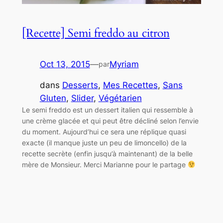
[Recette] Semi freddo au citron
Oct 13, 2015
—
Myriam
par
dans
Desserts
, 
Mes Recettes
, 
Sans
Gluten
, 
Slider
, 
Végétarien
Le semi freddo est un dessert italien qui ressemble à
une crème glacée et qui peut être décliné selon l’envie
du moment. Aujourd’hui ce sera une réplique quasi
exacte (il manque juste un peu de limoncello) de la
recette secrète (enfin jusqu’à maintenant) de la belle
mère de Monsieur. Merci Marianne pour le partage