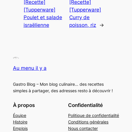
[Recette]
[Recette]
[Tupperware]
[Tupperware]
Poulet et salade
Curry de
israëlienne
poisson, riz
→
Au menu il y a
Gastro Blog – Mon blog culinaire… des recettes
simples à partager, des adresses resto à découvrir !
À propos
Confidentialité
Équipe
Politique de confidentialité
Histoire
Conditions générales
Emplois
Nous contacter