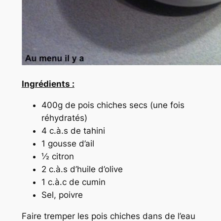
Ingrédients :
400g de pois chiches secs (une fois
réhydratés)
4 c.à.s de tahini
1 gousse d’ail
½ citron
2 c.à.s d’huile d’olive
1 c.à.c de cumin
Sel, poivre
Faire tremper les pois chiches dans de l’eau