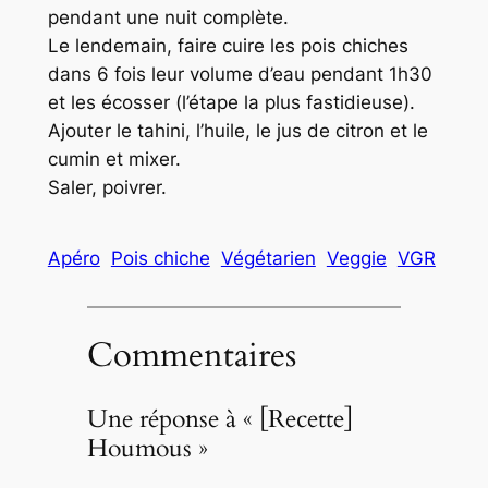
pendant une nuit complète.
Le lendemain, faire cuire les pois chiches
dans 6 fois leur volume d’eau pendant 1h30
et les écosser (l’étape la plus fastidieuse).
Ajouter le tahini, l’huile, le jus de citron et le
cumin et mixer.
Saler, poivrer.
Apéro
Pois chiche
Végétarien
Veggie
VGR
Commentaires
Une réponse à « [Recette]
Houmous »