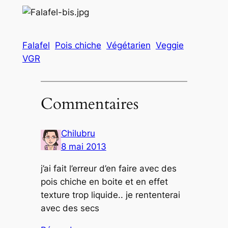
Falafel
Pois chiche
Végétarien
Veggie
VGR
Commentaires
Chilubru
8 mai 2013
j’ai fait l’erreur d’en faire avec des
pois chiche en boite et en effet
texture trop liquide.. je rententerai
avec des secs