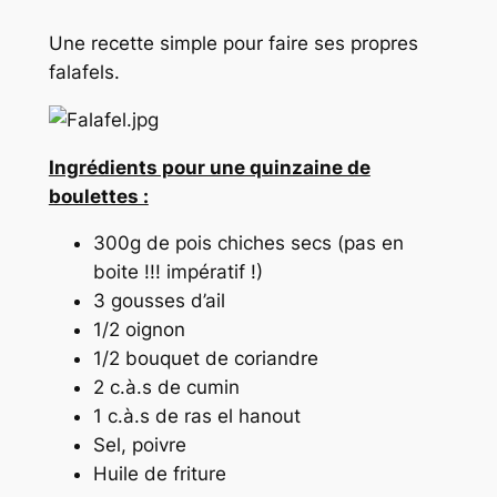
Une recette simple pour faire ses propres
falafels.
Ingrédients pour une quinzaine de
boulettes :
300g de pois chiches secs (pas en
boite !!! impératif !)
3 gousses d’ail
1/2 oignon
1/2 bouquet de coriandre
2 c.à.s de cumin
1 c.à.s de ras el hanout
Sel, poivre
Huile de friture