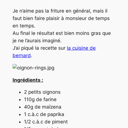
Je n’aime pas la friture en général, mais il
faut bien faire plaisir à monsieur de temps
en temps.
Au final le résultat est bien moins gras que
je ne l’aurais imaginé.
J’ai piqué la recette sur
la cuisine de
bernard
.
Ingrédients :
2 petits oignons
110g de farine
40g de maïzena
1 c.à.c de paprika
1/2 c.à.c de piment