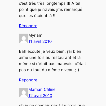
c’est très très longtemps !!! A tel
point que je n’avais jms remarqué
qu’elles étaient là !!
Répondre
Myriam
11 avril 2010
Bah écoute je veux bien, j’ai bien
aimé une fois au restaurant et là
même si c’était pas mauvais, c’était
pas du tout du même niveau ;-(
Répondre
Maman Câline
12 avril 2010
oh je ne connais pas ! Tu crois que