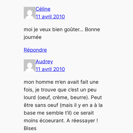
Céline
11 avril 2010
moi je veux bien goûter… Bonne
journée
Répondre
Audrey
11 avril 2010
mon homme m’en avait fait une
fois, je trouve que c’est un peu
lourd (oeuf, crème, beurre). Peut
être sans oeuf (mais il y en a à la
base me semble t’il) ce serait
moins écoeurant. A réessayer !
Bises