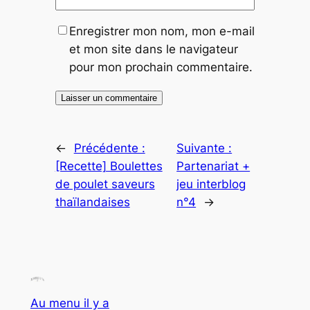
Enregistrer mon nom, mon e-mail
et mon site dans le navigateur
pour mon prochain commentaire.
←
Précédente :
Suivante :
[Recette] Boulettes
Partenariat +
de poulet saveurs
jeu interblog
thaïlandaises
n°4
→
Au menu il y a