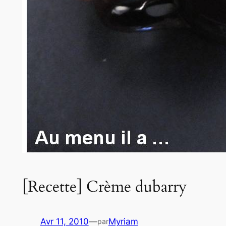
[Recette] Crème dubarry
Avr 11, 2010
—
Myriam
par