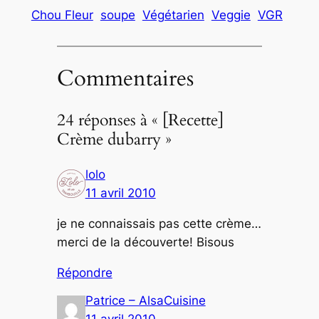
Chou Fleur
soupe
Végétarien
Veggie
VGR
Commentaires
24 réponses à « [Recette]
Crème dubarry »
lolo
11 avril 2010
je ne connaissais pas cette crème…
merci de la découverte! Bisous
Répondre
Patrice – AlsaCuisine
11 avril 2010