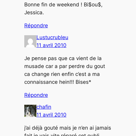
Bonne fin de weekend ! Bi$ou$,
Jessica.
Répondre
Lustucrubleu
11 avril 2010
Je pense pas que ca vient de la
musade car a par perdre du gout
ca change rien enfin c’est a ma
connaissance hein!!! Bises*
Répondre
chafin
11 avril 2010
j’ai déjà gouté mais je n’en ai jamais
fait je vais vite réparé cet oubli….