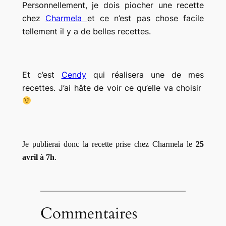
Personnellement, je dois piocher une recette
chez
Charmela
et ce n’est pas chose facile
tellement il y a de belles recettes.
Et c’est
Cendy
qui réalisera une de mes
recettes. J’ai hâte de voir ce qu’elle va choisir
Je publierai donc la recette prise chez Charmela le
25
avril à 7h
.
Commentaires