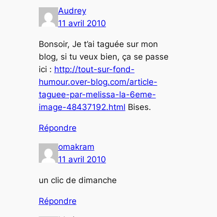
Audrey
11 avril 2010
Bonsoir, Je t’ai taguée sur mon
blog, si tu veux bien, ça se passe
ici :
http://tout-sur-fond-
humour.over-blog.com/article-
taguee-par-melissa-la-6eme-
image-48437192.html
Bises.
Répondre
omakram
11 avril 2010
un clic de dimanche
Répondre