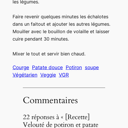
les légumes.
Faire revenir quelques minutes les échalotes
dans un faitout et ajouter les autres légumes.
Mouiller avec le bouillon de volaille et laisser
cuire pendant 30 minutes.
Mixer le tout et servir bien chaud.
Courge
Patate douce
Potiron
soupe
Végétarien
Veggie
VGR
Commentaires
22 réponses à « [Recette]
Velouté de potiron et patate