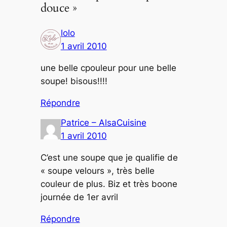
douce »
lolo
1 avril 2010
une belle cpouleur pour une belle
soupe! bisous!!!!
Répondre
Patrice – AlsaCuisine
1 avril 2010
C’est une soupe que je qualifie de
« soupe velours », très belle
couleur de plus. Biz et très boone
journée de 1er avril
Répondre