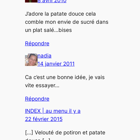
8 avril 2010
J’adore la patate douce cela
comble mon envie de sucré dans
un plat salé…bises
Répondre
nadia
14 janvier 2011
Ca c’est une bonne idée, je vais
vite essayer…
Répondre
INDEX | au menu il y a
22 février 2015
[…] Velouté de potiron et patate