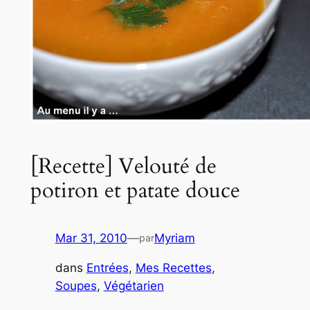
[Recette] Velouté de
potiron et patate douce
Mar 31, 2010
—
Myriam
par
dans
Entrées
, 
Mes Recettes
, 
Soupes
, 
Végétarien