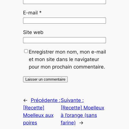
E-mail
*
Site web
Enregistrer mon nom, mon e-mail
et mon site dans le navigateur
pour mon prochain commentaire.
←
Précédente :
Suivante :
[Recette]
[Recette] Moelleux
Moelleux aux
à l’orange (sans
poires
farine)
→