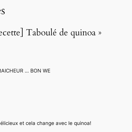
s
ecette] Taboulé de quinoa »
RAICHEUR … BON WE
 délicieux et cela change avec le quinoa!