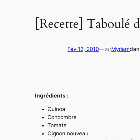
[Recette] Taboulé 
Fév 12, 2010
—
Myriam
da
par
Ingrédients :
Quinoa
Concombre
Tomate
Oignon nouveau