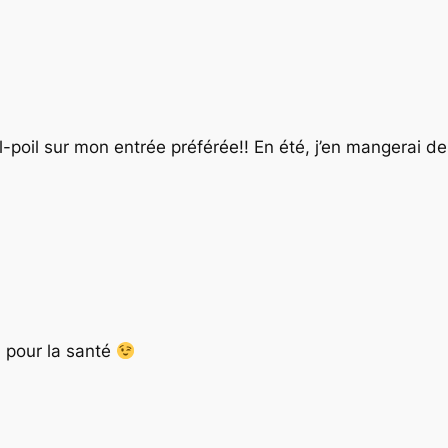
-poil sur mon entrée préférée!! En été, j’en mangerai de
n pour la santé