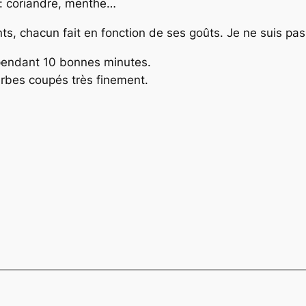
 : coriandre, menthe…
nts, chacun fait en fonction de ses goûts. Je ne suis pa
 pendant 10 bonnes minutes.
herbes coupés très finement.