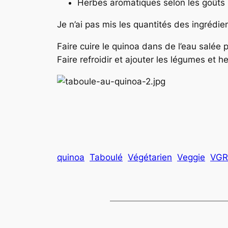
Herbes aromatiques selon les goûts
Je n’ai pas mis les quantités des ingrédie
Faire cuire le quinoa dans de l’eau salée
Faire refroidir et ajouter les légumes et 
quinoa
Taboulé
Végétarien
Veggie
VGR