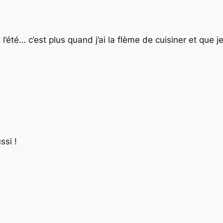
t l’été… c’est plus quand j’ai la flème de cuisiner et q
ssi !