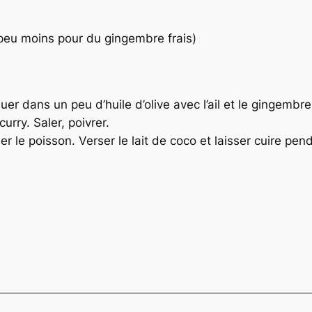
peu moins pour du gingembre frais)
suer dans un peu d’huile d’olive avec l’ail et le gingembre
urry. Saler, poivrer.
r le poisson. Verser le lait de coco et laisser cuire pen