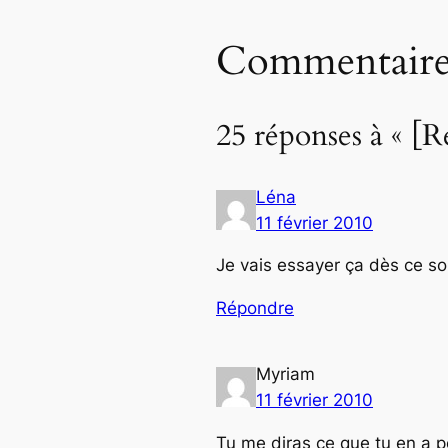
Commentaire
25 réponses à « [R
Léna
11 février 2010
Je vais essayer ça dès ce soir
Répondre
Myriam
11 février 2010
Tu me diras ce que tu en a pe