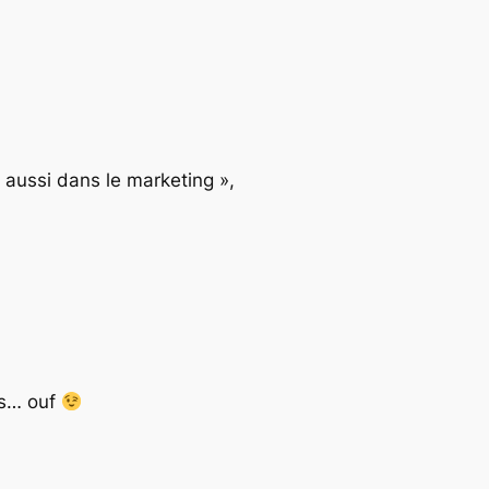
s aussi dans le marketing »,
ès… ouf