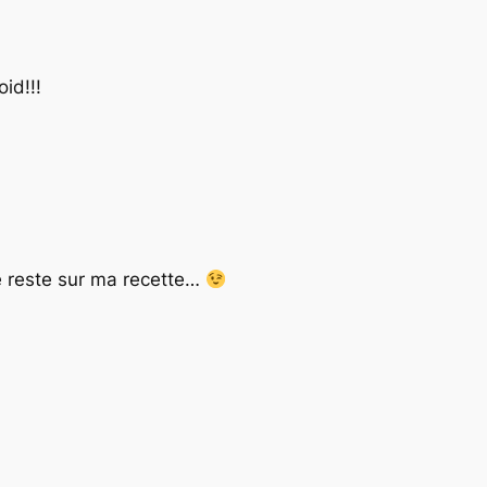
id!!!
je reste sur ma recette…