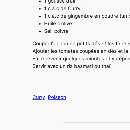
1 gousse d’ail
1 c.à.c de Curry
1 c.à.c de gingembre en poudre (un 
Huile d’olive
Sel, poivre
Couper l’oignon en petits dés et les faire 
Ajouter les tomates coupées en dés et le c
Faire revenir quelques minutes et y dépose
Servir avec un riz basmati ou thaï.
Curry
Poisson