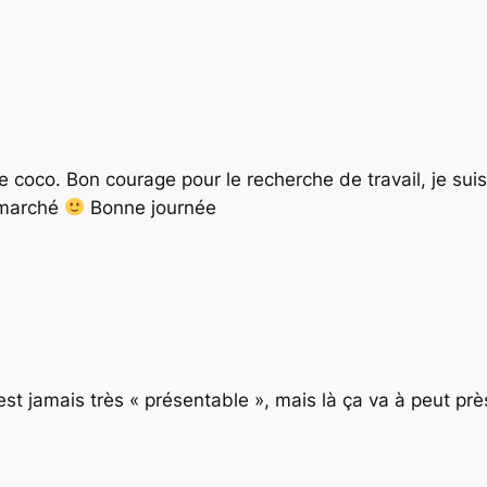
e coco. Bon courage pour le recherche de travail, je sui
 marché
Bonne journée
est jamais très « présentable », mais là ça va à peut pr