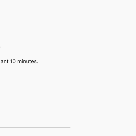
.
dant 10 minutes.