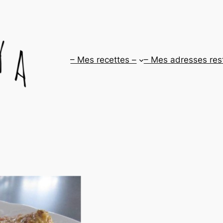
– Mes recettes –
– Mes adresses res