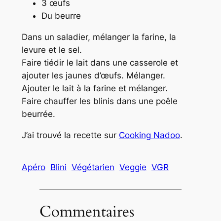
3 œufs
Du beurre
Dans un saladier, mélanger la farine, la
levure et le sel.
Faire tiédir le lait dans une casserole et
ajouter les jaunes d’œufs. Mélanger.
Ajouter le lait à la farine et mélanger.
Faire chauffer les blinis dans une poêle
beurrée.
J’ai trouvé la recette sur
Cooking Nadoo
.
Apéro
Blini
Végétarien
Veggie
VGR
Commentaires