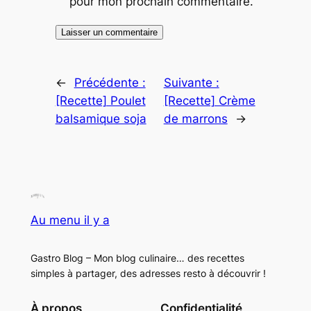
pour mon prochain commentaire.
←
Précédente :
Suivante :
[Recette] Poulet
[Recette] Crème
balsamique soja
de marrons
→
Au menu il y a
Gastro Blog – Mon blog culinaire… des recettes
simples à partager, des adresses resto à découvrir !
À propos
Confidentialité