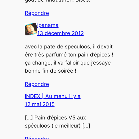
Répondre
ipanama
13 décembre 2012
avec la pate de speculoos, il devait
êre très parfumé ton pain d’épices !
ça change, il va falloir que j’essaye
bonne fin de soirée !
Répondre
INDEX | Au menu il y a
12 mai 2015
[…] Pain d’épices V5 aux
spéculoos (le meilleur) […]
Répondre