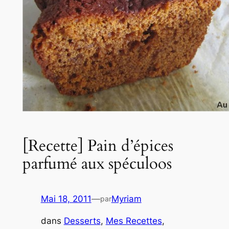
[Recette] Pain d’épices
parfumé aux spéculoos
Mai 18, 2011
—
Myriam
par
dans
Desserts
, 
Mes Recettes
, 