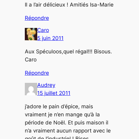
Il a l’air délicieux ! Amitiés Isa-Marie
Répondre
Caro
5 juin 2011
Aux Spéculoos,quel régal!!! Bisous.
Caro
Répondre
Audrey
15 juillet 2011
j’adore le pain d’épice, mais
vraiment je n’en mange qu’à la
période de Noël. Et puis maison il
n’a vraiment aucun rapport avec le
goût de l’industriel ! Bises.