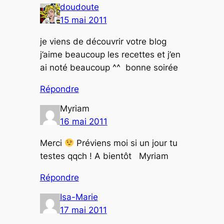
doudoute
15 mai 2011
je viens de découvrir votre blog
j’aime beaucoup les recettes et j’en
ai noté beaucoup ^^ bonne soirée
Répondre
Myriam
16 mai 2011
Merci
Préviens moi si un jour tu
testes qqch ! A bientôt Myriam
Répondre
Isa-Marie
17 mai 2011