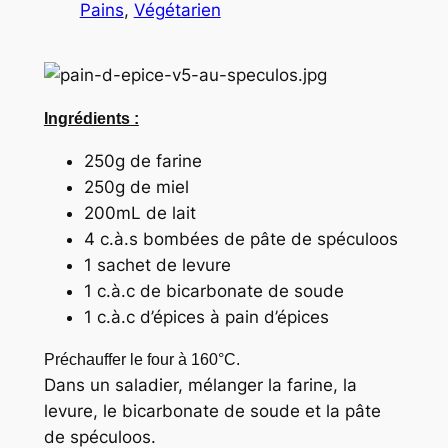
Pains
, 
Végétarien
Ingrédients :
250g de farine
250g de miel
200mL de lait
4 c.à.s bombées de pâte de spéculoos
1 sachet de levure
1 c.à.c de bicarbonate de soude
1 c.à.c d’épices à pain d’épices
Préchauffer le four à 160°C.
Dans un saladier, mélanger la farine, la
levure, le bicarbonate de soude et la pâte
de spéculoos.