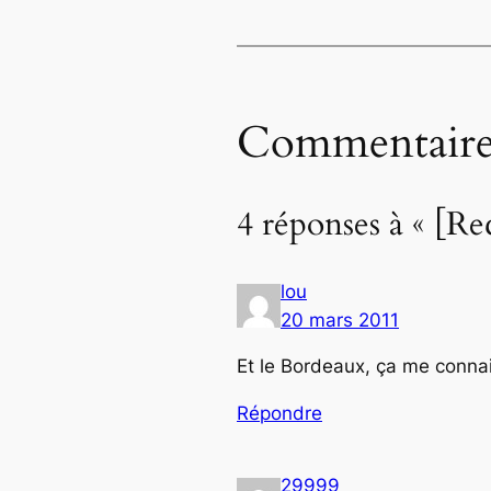
Commentaire
4 réponses à « [Re
lou
20 mars 2011
Et le Bordeaux, ça me conna
Répondre
29999