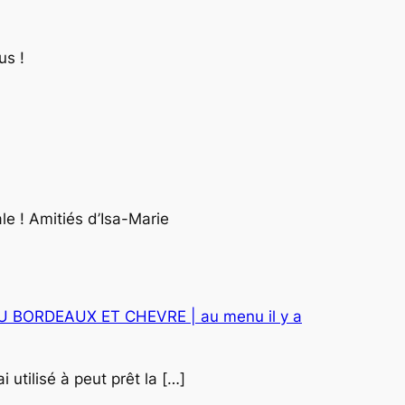
us !
ale ! Amitiés d’Isa-Marie
 BORDEAUX ET CHEVRE | au menu il y a
i utilisé à peut prêt la […]