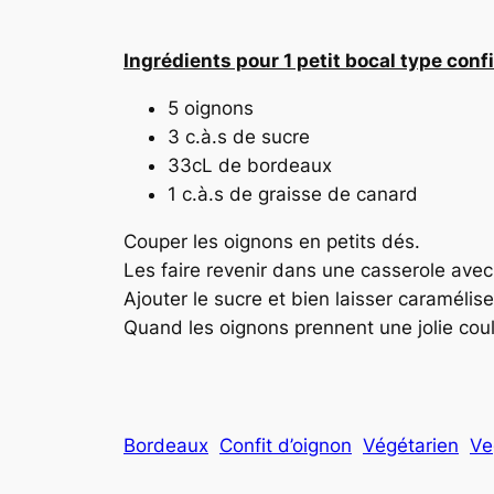
Ingrédients pour 1 petit bocal type confi
5 oignons
3 c.à.s de sucre
33cL de bordeaux
1 c.à.s de graisse de canard
Couper les oignons en petits dés.
Les faire revenir dans une casserole avec
Ajouter le sucre et bien laisser caramélise
Quand les oignons prennent une jolie coul
Bordeaux
Confit d’oignon
Végétarien
Ve