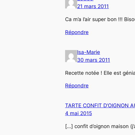
21 mars 2011
Ca m’a l’air super bon !!! Biso
Répondre
Isa-Marie
30 mars 2011
Recette notée ! Elle est géni
Répondre
TARTE CONFIT D’OIGNON AU
4 mai 2015
[…] confit d’oignon maison (j’a