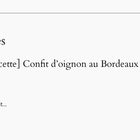
s
cette] Confit d’oignon au Bordeaux
it…