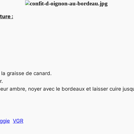
ture :
 la graisse de canard.
r.
eur ambre, noyer avec le bordeaux et laisser cuire jusqu
ggie
VGR