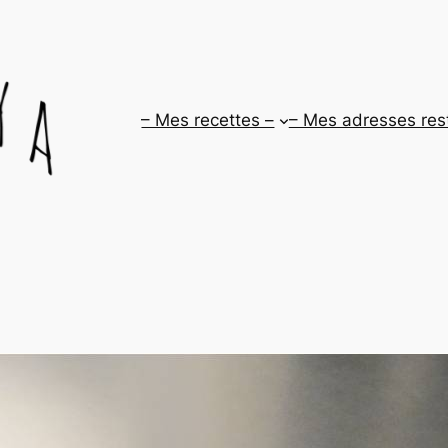
– Mes recettes –
– Mes adresses res