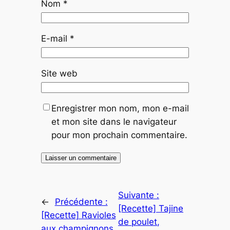
Nom
*
E-mail
*
Site web
Enregistrer mon nom, mon e-mail
et mon site dans le navigateur
pour mon prochain commentaire.
Suivante :
←
Précédente :
[Recette] Tajine
[Recette] Ravioles
de poulet,
aux champignons