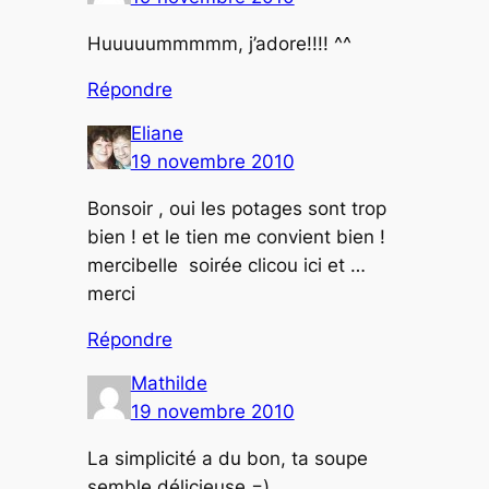
Huuuuummmmm, j’adore!!!! ^^
Répondre
Eliane
19 novembre 2010
Bonsoir , oui les potages sont trop
bien ! et le tien me convient bien !
mercibelle soirée clicou ici et …
merci
Répondre
Mathilde
19 novembre 2010
La simplicité a du bon, ta soupe
semble délicieuse =)