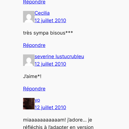
Répondre
Cecilia
12 juillet 2010
très sympa bisous***
Répondre
severine lustucrubleu
12 juillet 2010
J’aime*!
Répondre
yo
12 juillet 2010
miaaaaaaaaaaam! j’adore… je
réfléchis à l’adapter en version