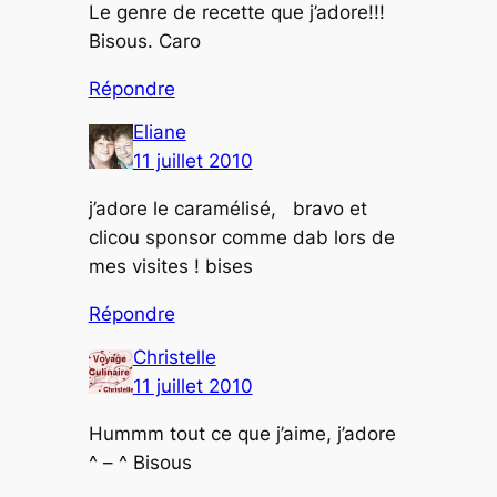
Le genre de recette que j’adore!!!
Bisous. Caro
Répondre
Eliane
11 juillet 2010
j’adore le caramélisé, bravo et
clicou sponsor comme dab lors de
mes visites ! bises
Répondre
Christelle
11 juillet 2010
Hummm tout ce que j’aime, j’adore
^ – ^ Bisous