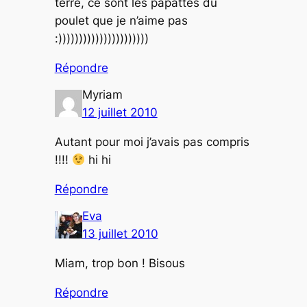
terre, ce sont les papattes du
poulet que je n’aime pas
:))))))))))))))))))))))
Répondre
Myriam
12 juillet 2010
Autant pour moi j’avais pas compris
!!!!
hi hi
Répondre
Eva
13 juillet 2010
Miam, trop bon ! Bisous
Répondre