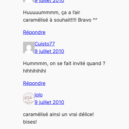
9 juillet 2010
Huuuuummmm, ça a l’air
caramélisé à souhait!!!! Bravo ^^
Répondre
Cuisto77
9 juillet 2010
Hummmm, on se fait invité quand ?
hihhihihihi
Répondre
lolo
9 juillet 2010
caramélisé ainsi un vrai délice!
bises!