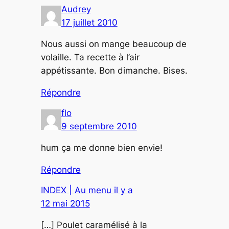
Audrey
17 juillet 2010
Nous aussi on mange beaucoup de
volaille. Ta recette à l’air
appétissante. Bon dimanche. Bises.
Répondre
flo
9 septembre 2010
hum ça me donne bien envie!
Répondre
INDEX | Au menu il y a
12 mai 2015
[…] Poulet caramélisé à la