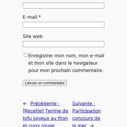
E-mail
*
Site web
Enregistrer mon nom, mon e-mail
et mon site dans le navigateur
pour mon prochain commentaire.
←
Précédente :
Suivante :
[Recette] Terrine de
Participation
tofu soyeux au thon
concours de
et curry rouge
la mer
→