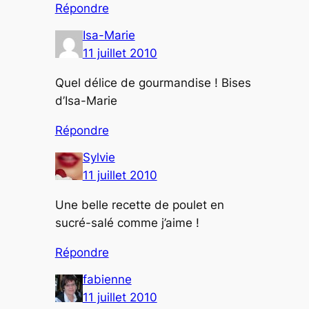
Répondre
Isa-Marie
11 juillet 2010
Quel délice de gourmandise ! Bises
d’Isa-Marie
Répondre
Sylvie
11 juillet 2010
Une belle recette de poulet en
sucré-salé comme j’aime !
Répondre
fabienne
11 juillet 2010