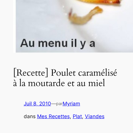
[Recette] Poulet caramélisé
à la moutarde et au miel
Juil 8, 2010
—
Myriam
par
dans
Mes Recettes
, 
Plat
, 
Viandes