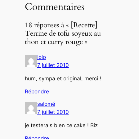
Commentaires
18 réponses à « [Recette]
Terrine de tofu soyeux au
thon et curry rouge »
lolo
7 juillet 2010
hum, sympa et original, merci !
Répondre
salomé
7 juillet 2010
je testerais bien ce cake ! Biz
Répondre