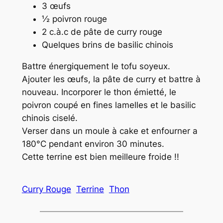
3 œufs
½ poivron rouge
2 c.à.c de pâte de curry rouge
Quelques brins de basilic chinois
Battre énergiquement le tofu soyeux.
Ajouter les œufs, la pâte de curry et battre à
nouveau. Incorporer le thon émietté, le
poivron coupé en fines lamelles et le basilic
chinois ciselé.
Verser dans un moule à cake et enfourner a
180°C pendant environ 30 minutes.
Cette terrine est bien meilleure froide !!
Curry Rouge
Terrine
Thon