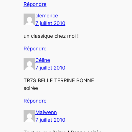
Répondre
clemence
7 juillet 2010
un classique chez moi !
Répondre
Céline
7 juillet 2010
TR7S BELLE TERRINE BONNE
soirée
Répondre
Maiwenn
7 juillet 2010