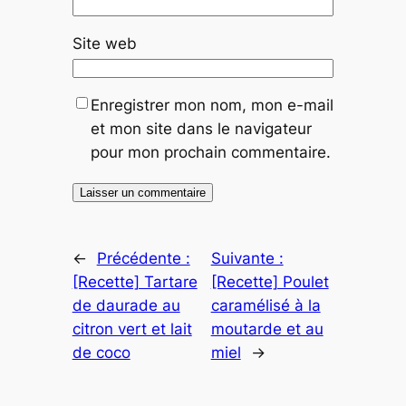
Site web
Enregistrer mon nom, mon e-mail
et mon site dans le navigateur
pour mon prochain commentaire.
←
Précédente :
Suivante :
[Recette] Tartare
[Recette] Poulet
de daurade au
caramélisé à la
citron vert et lait
moutarde et au
de coco
miel
→