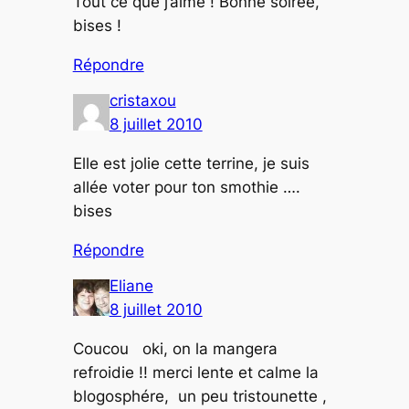
Tout ce que j’aime ! Bonne soirée,
bises !
Répondre
cristaxou
8 juillet 2010
Elle est jolie cette terrine, je suis
allée voter pour ton smothie ….
bises
Répondre
Eliane
8 juillet 2010
Coucou oki, on la mangera
refroidie !! merci lente et calme la
blogosphére, un peu tristounette ,