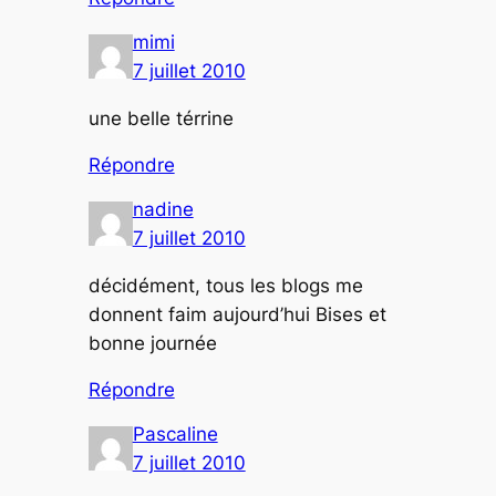
mimi
7 juillet 2010
une belle térrine
Répondre
nadine
7 juillet 2010
décidément, tous les blogs me
donnent faim aujourd’hui Bises et
bonne journée
Répondre
Pascaline
7 juillet 2010