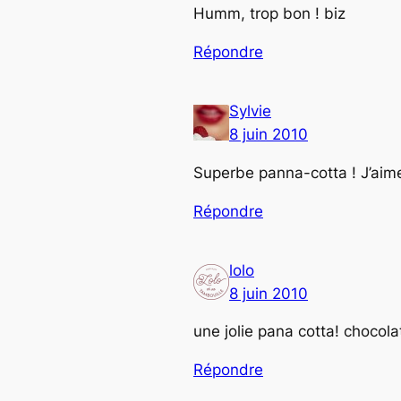
Humm, trop bon ! biz
Répondre
Sylvie
8 juin 2010
Superbe panna-cotta ! J’aime
Répondre
lolo
8 juin 2010
une jolie pana cotta! chocola
Répondre