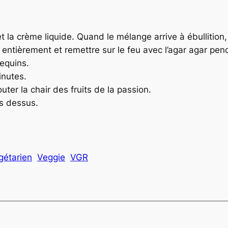
et la crème liquide. Quand le mélange arrive à ébullition, 
entièrement et remettre sur le feu avec l’agar agar pen
mequins.
inutes.
ter la chair des fruits de la passion.
is dessus.
gétarien
Veggie
VGR