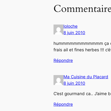
Commentaire
loloche
8 juin 2010
hummmmmmmmmmmm ça doit être
frais ail et fines herbes !!! c
Répondre
Ma Cuisine du Placard
8 juin 2010
C’est gourmand ca.. J’aime bc
Répondre