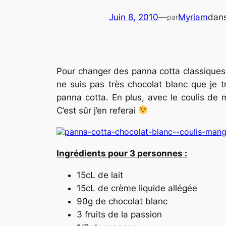
Juin 8, 2010
—
Myriam
dan
par
Pour changer des panna cotta classique
ne suis pas très chocolat blanc que je t
panna cotta. En plus, avec le coulis de
C’est sûr j’en referai
Ingrédients pour 3 personnes :
15cL de lait
15cL de crème liquide allégée
90g de chocolat blanc
3 fruits de la passion