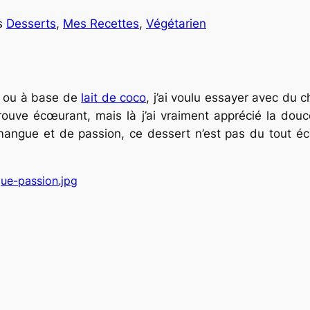
s
Desserts
, 
Mes Recettes
, 
Végétarien
s ou à base de
lait de coco
, j’ai voulu essayer avec du c
rouve écœurant, mais là j’ai vraiment apprécié la douce
 mangue et de passion, ce dessert n’est pas du tout é