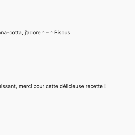
nna-cotta, j’adore ^ – ^ Bisous
ssant, merci pour cette délicieuse recette !