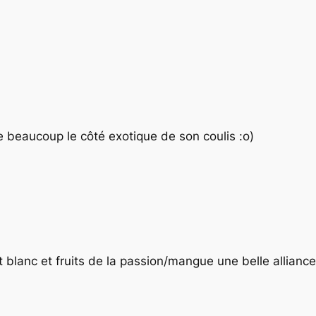
 beaucoup le côté exotique de son coulis :o)
t blanc et fruits de la passion/mangue une belle allianc