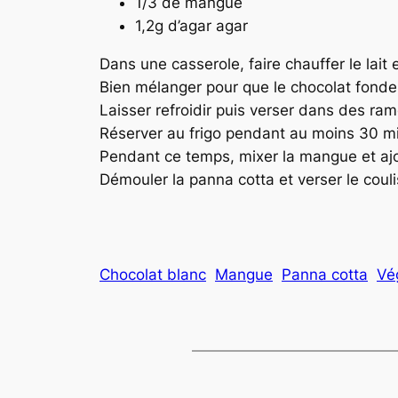
1/3 de mangue
1,2g d’agar agar
Dans une casserole, faire chauffer le lait 
Bien mélanger pour que le chocolat fonde 
Laisser refroidir puis verser dans des ra
Réserver au frigo pendant au moins 30 m
Pendant ce temps, mixer la mangue et ajou
Démouler la panna cotta et verser le coul
Chocolat blanc
Mangue
Panna cotta
Vé