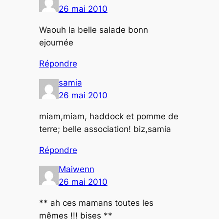
26 mai 2010
Waouh la belle salade bonn
ejournée
Répondre
samia
26 mai 2010
miam,miam, haddock et pomme de
terre; belle association! biz,samia
Répondre
Maiwenn
26 mai 2010
** ah ces mamans toutes les
mêmes !!! bises **