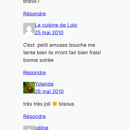
bravo !
Répondre
La cuisine de Lolo
25 mai 2010
C’est petit amuses bouche me
tente bien ils m’ont l’air bien frais!
bonne soirèe
Répondre
Yolande
26 mai 2010
très très joli
bisous
Répondre
céline