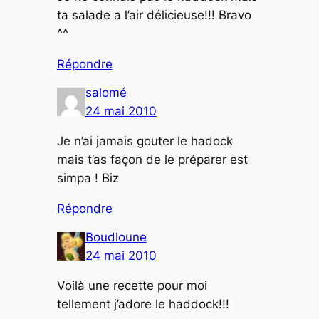
ta salade a l’air délicieuse!!! Bravo
^^
Répondre
salomé
24 mai 2010
Je n’ai jamais gouter le hadock
mais t’as façon de le préparer est
simpa ! Biz
Répondre
Boudloune
24 mai 2010
Voilà une recette pour moi
tellement j’adore le haddock!!!