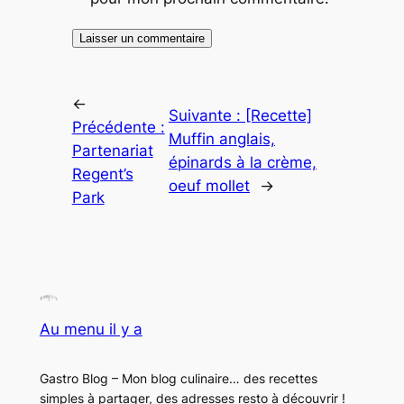
←
Suivante :
[Recette]
Précédente :
Muffin anglais,
Partenariat
épinards à la crème,
Regent’s
oeuf mollet
→
Park
Au menu il y a
Gastro Blog – Mon blog culinaire… des recettes
simples à partager, des adresses resto à découvrir !