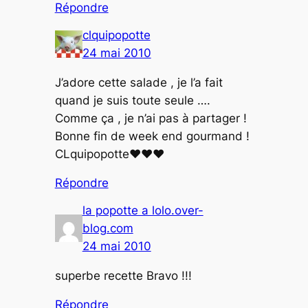
Répondre
clquipopotte
24 mai 2010
J’adore cette salade , je l’a fait
quand je suis toute seule ….
Comme ça , je n’ai pas à partager !
Bonne fin de week end gourmand !
CLquipopotte♥♥♥
Répondre
la popotte a lolo.over-
blog.com
24 mai 2010
superbe recette Bravo !!!
Répondre