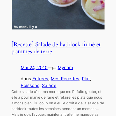
[Recette] Salade de haddock fumé et
pommes de terre
Mai 24, 2010
—
Myriam
par
dans
Entrées
, 
Mes Recettes
, 
Plat
, 
Poissons
, 
Salade
Cette salade c’est ma mère que me l’a faite gouter, et
elle a pour manie de faire et refaire les plats que nous
aimons bien. Du coup on a eu le droit à de la salade de
haddock toutes les semaines pendant un moment…
Mais je dois l’avouer, maintenant elle me manque sa