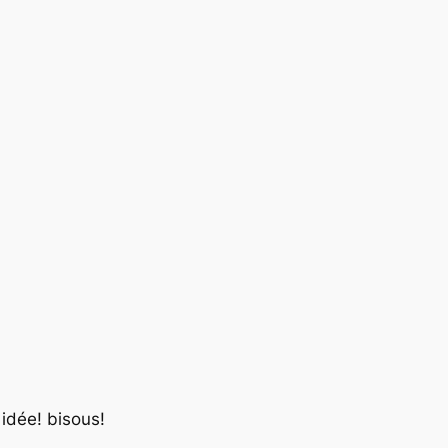
idée! bisous!