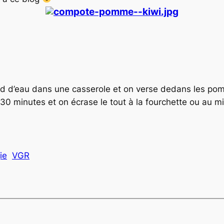
nd d’eau dans une casserole et on verse dedans les pom
30 minutes et on écrase le tout à la fourchette ou au mi
ie
VGR