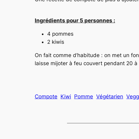
Ingrédients pour 5 personnes :
4 pommes
2 kiwis
On fait comme d’habitude : on met un fo
laisse mijoter à feu couvert pendant 20 à 
Compote
Kiwi
Pomme
Végétarien
Vegg