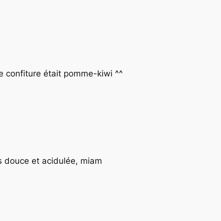
e confiture était pomme-kiwi ^^
is douce et acidulée, miam