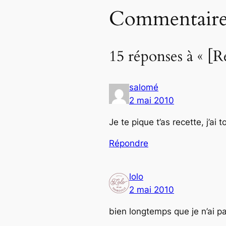
Commentaire
15 réponses à « 
salomé
2 mai 2010
Je te pique t’as recette, j’ai
Répondre
lolo
2 mai 2010
bien longtemps que je n’ai 