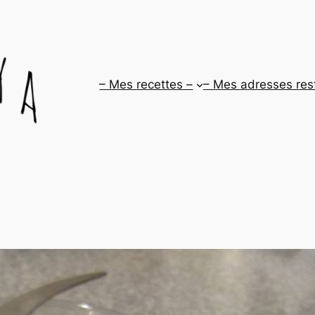
– Mes recettes –
– Mes adresses res