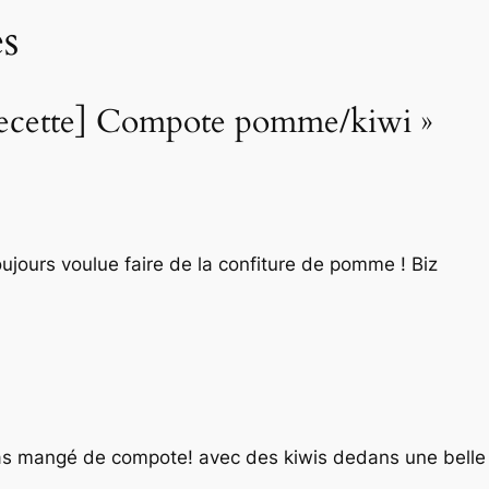
s
[Recette] Compote pomme/kiwi »
 toujours voulue faire de la confiture de pomme ! Biz
pas mangé de compote! avec des kiwis dedans une belle 