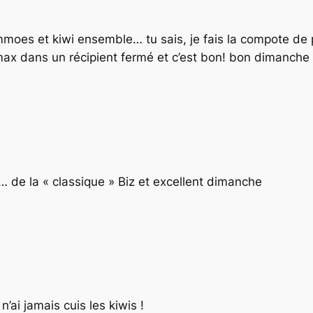
pommoes et kiwi ensemble… tu sais, je fais la compote 
x dans un récipient fermé et c’est bon! bon dimanche
… de la « classique » Biz et excellent dimanche
 n’ai jamais cuis les kiwis !