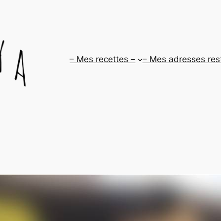
– Mes recettes –
– Mes adresses res