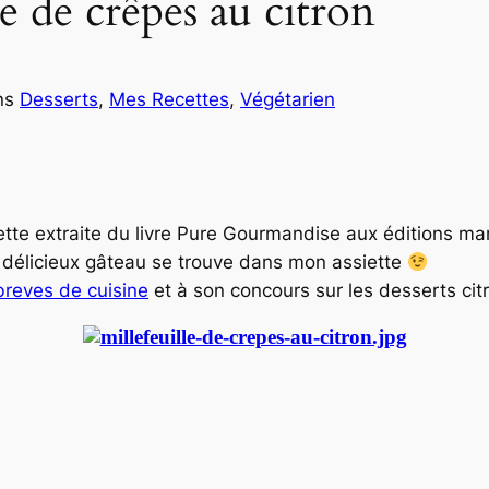
le de crêpes au citron
ns
Desserts
, 
Mes Recettes
, 
Végétarien
e extraite du livre Pure Gourmandise aux éditions marab
e délicieux gâteau se trouve dans mon assiette
breves de cuisine
et à son concours sur les desserts cit