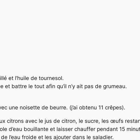
lé et l’huile de tournesol.
e et battre le tout afin qu’il n’y ait pas de grumeau.
ec une noisette de beurre. (j’ai obtenu 11 crêpes).
 citrons avec le jus de citron, le sucre, les œufs restan
le d’eau bouillante et laisser chauffer pendant 15 minut
 de l’eau froide et les ajouter dans le saladier.