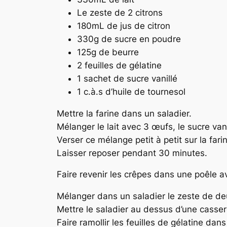
Le zeste de 2 citrons
180mL de jus de citron
330g de sucre en poudre
125g de beurre
2 feuilles de gélatine
1 sachet de sucre vanillé
1 c.à.s d’huile de tournesol
Mettre la farine dans un saladier.
Mélanger le lait avec 3 œufs, le sucre vanil
Verser ce mélange petit à petit sur la farin
Laisser reposer pendant 30 minutes.
Faire revenir les crêpes dans une poêle av
Mélanger dans un saladier le zeste de deux
Mettre le saladier au dessus d’une cassero
Faire ramollir les feuilles de gélatine dans