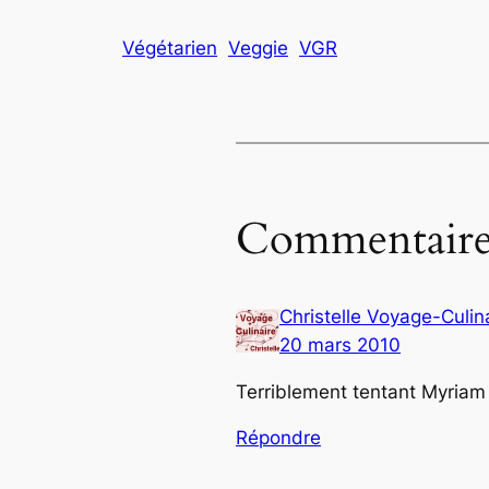
Végétarien
Veggie
VGR
Commentaire
Christelle Voyage-Culin
20 mars 2010
Terriblement tentant Myriam
Répondre