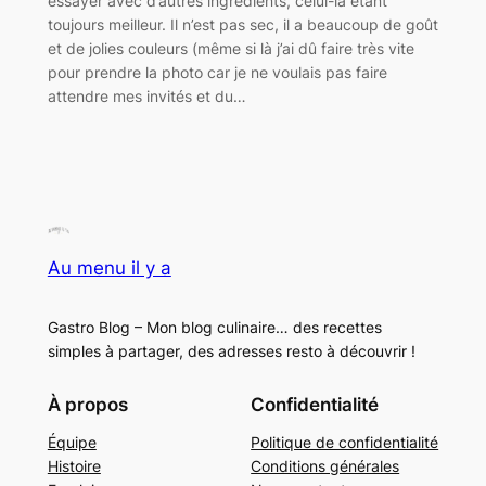
essayer avec d’autres ingrédients, celui-là étant
toujours meilleur. Il n’est pas sec, il a beaucoup de goût
et de jolies couleurs (même si là j’ai dû faire très vite
pour prendre la photo car je ne voulais pas faire
attendre mes invités et du…
Au menu il y a
Gastro Blog – Mon blog culinaire… des recettes
simples à partager, des adresses resto à découvrir !
À propos
Confidentialité
Équipe
Politique de confidentialité
Histoire
Conditions générales