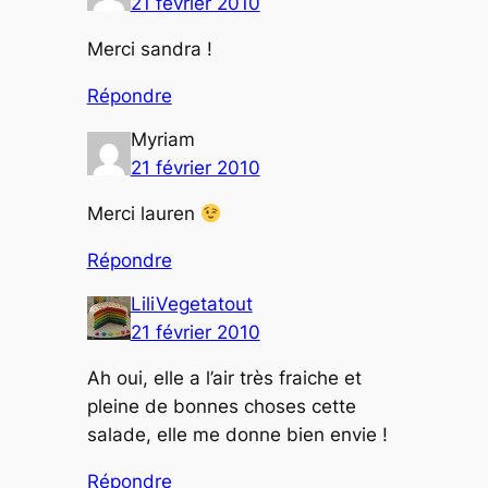
21 février 2010
Merci sandra !
Répondre
Myriam
21 février 2010
Merci lauren
Répondre
LiliVegetatout
21 février 2010
Ah oui, elle a l’air très fraiche et
pleine de bonnes choses cette
salade, elle me donne bien envie !
Répondre