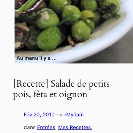
[Recette] Salade de petits
pois, féta et oignon
Fév 20, 2010
—
Myriam
par
dans
Entrées
, 
Mes Recettes
, 