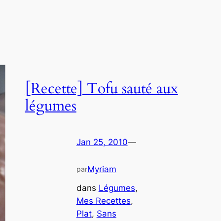
[Recette] Tofu sauté aux
légumes
Jan 25, 2010
—
Myriam
par
dans
Légumes
, 
Mes Recettes
, 
Plat
, 
Sans