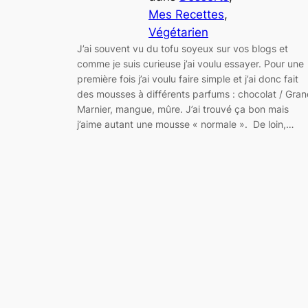
Mes Recettes
, 
Végétarien
J’ai souvent vu du tofu soyeux sur vos blogs et
comme je suis curieuse j’ai voulu essayer. Pour une
première fois j’ai voulu faire simple et j’ai donc fait
des mousses à différents parfums : chocolat / Gra
Marnier, mangue, mûre. J’ai trouvé ça bon mais
j’aime autant une mousse « normale ». De loin,…