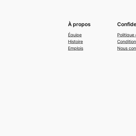
À propos
Confide
Équipe
Politique 
Histoire
Condition
Emplois
Nous con