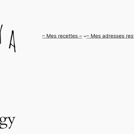
– Mes recettes –
– Mes adresses res
gy