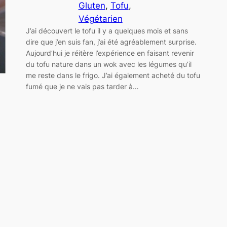
Gluten
, 
Tofu
, 
Végétarien
J’ai découvert le tofu il y a quelques mois et sans
dire que j’en suis fan, j’ai été agréablement surprise.
Aujourd’hui je réitère l’expérience en faisant revenir
du tofu nature dans un wok avec les légumes qu’il
me reste dans le frigo. J’ai également acheté du tofu
fumé que je ne vais pas tarder à…