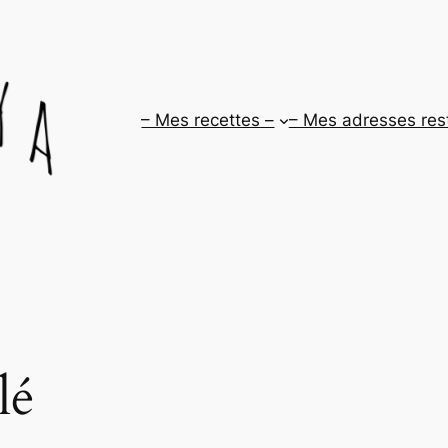
– Mes recettes –
– Mes adresses res
lé