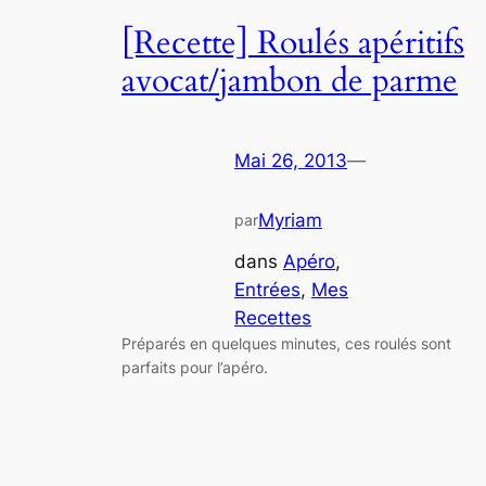
[Recette] Roulés apéritifs
avocat/jambon de parme
Mai 26, 2013
—
Myriam
par
dans
Apéro
, 
Entrées
, 
Mes
Recettes
Préparés en quelques minutes, ces roulés sont
parfaits pour l’apéro.